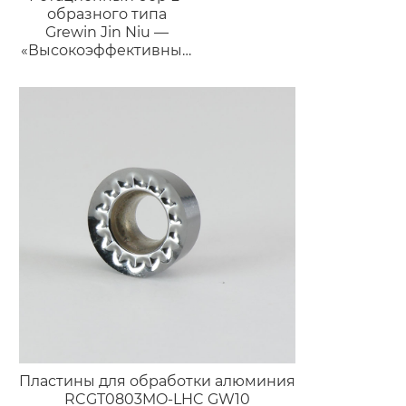
образного типа
Grewin Jin Niu —
«Высокоэффективный
силач»
Пластины для обработки алюминия
RCGT0803MO-LHC GW10