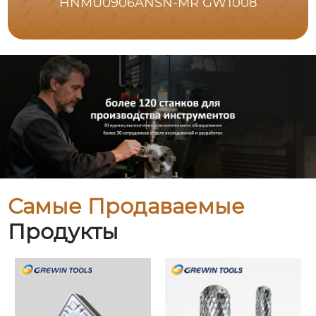
HNMU0906ANSN-MR GW1008
Самые Продаваемые
Продукты