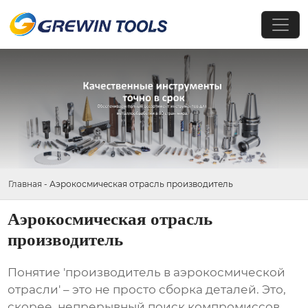
Главная
-
Аэрокосмическая отрасль производитель
Аэрокосмическая отрасль
производитель
Понятие 'производитель в
аэрокосмической
отрасли
' – это не просто сборка деталей. Это,
скорее, непрерывный поиск компромиссов