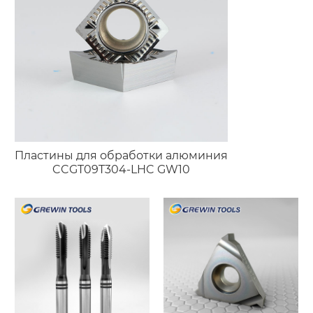
Пластины для обработки алюминия
CCGT09T304-LHC GW10