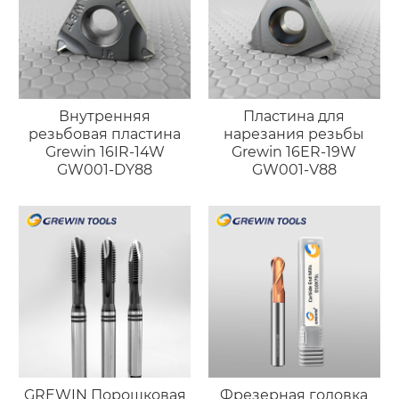
Внутренняя
Пластина для
резьбовая пластина
нарезания резьбы
Grewin 16IR-14W
Grewin 16ER-19W
GW001-DY88
GW001-V88
GREWIN Порошковая
Фрезерная головка