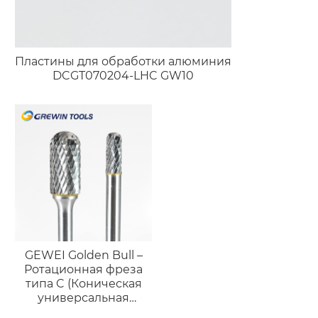
Пластины для обработки алюминия
DCGT070204-LHC GW10
GEWEI Golden Bull –
Ротационная фреза
типа C (Коническая
универсальная
форма)