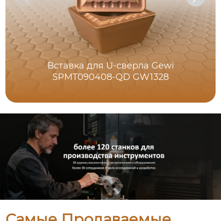
Вставка для U-сверла Gewi
SPMT090408-QD GW1328
Самые Продаваемые