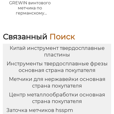
GREWIN винтового
метчика по
германскому
стандарту
(порошковая
металлургия)
Связанный
Поиск
Китай инструмент твердосплавные
пластины
Инструменты твердосплавные фрезы
основная страна покупателя
Метчики для нержавейки основная
страна покупателя
Центр металлообработки основная
страна покупателя
Заточка метчиков hsspm