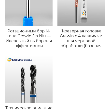
Ротационный бор N-
Фрезерная головка
типа Grewin Jin Niu —
Grewin с 4 лезвиями
Идеальный выбор для
для черновой
эффективной
обработки (базовая
черновой обработки
версия)
Техническое описание