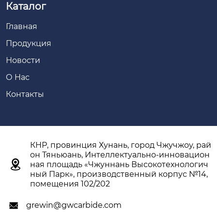
Каталог
Главная
Продукция
Новости
О Hас
Контакты
КНР, провинция Хунань, город Чжучжоу, рай
он Тяньюань, Интеллектуально-инновацион

ная площадь «Чжуннань Высокотехнологич
ный Парк», производственный корпус №14,
помещения 102/202
grewin@gwcarbide.com
