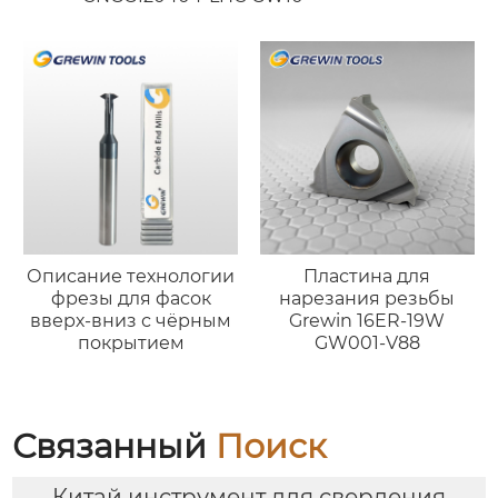
Описание технологии
Пластина для
фрезы для фасок
нарезания резьбы
вверх-вниз с чёрным
Grewin 16ER-19W
покрытием
GW001-V88
Связанный
Поиск
Китай инструмент для сверления