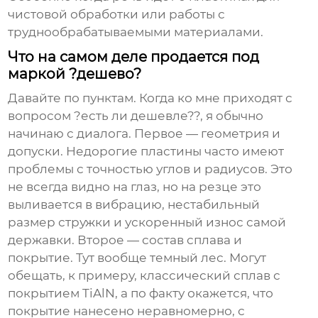
чистовой обработки или работы с
труднообрабатываемыми материалами.
Что на самом деле продается под
маркой ?дешево?
Давайте по пунктам. Когда ко мне приходят с
вопросом ?есть ли дешевле??, я обычно
начинаю с диалога. Первое — геометрия и
допуски. Недорогие пластины часто имеют
проблемы с точностью углов и радиусов. Это
не всегда видно на глаз, но на резце это
выливается в вибрацию, нестабильный
размер стружки и ускоренный износ самой
державки. Второе — состав сплава и
покрытие. Тут вообще темный лес. Могут
обещать, к примеру, классический сплав с
покрытием TiAlN, а по факту окажется, что
покрытие нанесено неравномерно, с