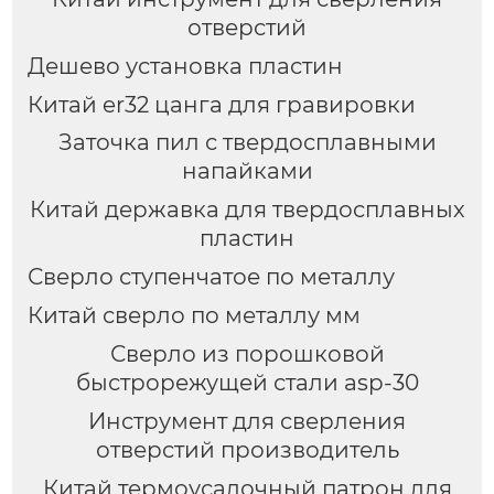
отверстий
Дешево установка пластин
Китай er32 цанга для гравировки
Заточка пил с твердосплавными
напайками
Китай державка для твердосплавных
пластин
Сверло ступенчатое по металлу
Китай сверло по металлу мм
Сверло из порошковой
быстрорежущей стали asp-30
Инструмент для сверления
отверстий производитель
Китай термоусадочный патрон для