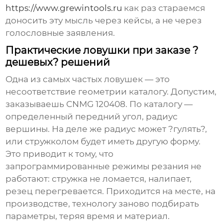
https://www.grewintools.ru
как раз стараемся
доносить эту мысль через кейсы, а не через
голословные заявления.
Практические ловушки при заказе ?
дешевых? решений
Одна из самых частых ловушек — это
несоответствие геометрии каталогу. Допустим,
заказываешь CNMG 120408. По каталогу —
определенный передний угол, радиус
вершины. На деле же радиус может ?гулять?,
или стружколом будет иметь другую форму.
Это приводит к тому, что
запрограммированные режимы резания не
работают: стружка не ломается, налипает,
резец перегревается. Приходится на месте, на
производстве, технологу заново подбирать
параметры, теряя время и материал.