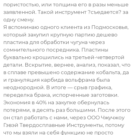
пористостью, или толщина его в разы меньше
заявленной. Такой инструмент ?съедается? за
одну смену.
Я вспоминаю одного клиента из Подмосковья,
который закупил крупную партию
дешево
пластина
для обработки чугуна через
сомнительного посредника. Пластины
буквально крошились на третьей-четвертой
детали. Вскрытие, вернее, анализ, показал, что
в сплаве превышено содержание кобальта, да
и грануляция карбида вольфрама была
неоднородной. В итоге — срыв графика,
переделка брака, испорченные заготовки.
Экономия в 40% на закупке обернулась
потерями, в десять раз большими. После этого
он стал работать с нами, через
ООО Чжучжоу
Гэвэй Твердосплавные Инструменты
, потому
что мы взяли на себя функцию не просто