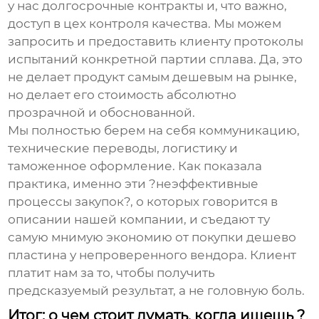
у нас долгосрочные контракты и, что важно,
доступ в цех контроля качества. Мы можем
запросить и предоставить клиенту протоколы
испытаний конкретной партии сплава. Да, это
не делает продукт самым дешевым на рынке,
но делает его стоимость абсолютно
прозрачной и обоснованной.
Мы полностью берем на себя коммуникацию,
технические переводы, логистику и
таможенное оформление. Как показала
практика, именно эти ?неэффективные
процессы закупок?, о которых говорится в
описании нашей компании, и съедают ту
самую мнимую экономию от покупки
дешево
пластина
у непроверенного вендора. Клиент
платит нам за то, чтобы получить
предсказуемый результат, а не головную боль.
Итог: о чем стоит думать, когда ищешь ?