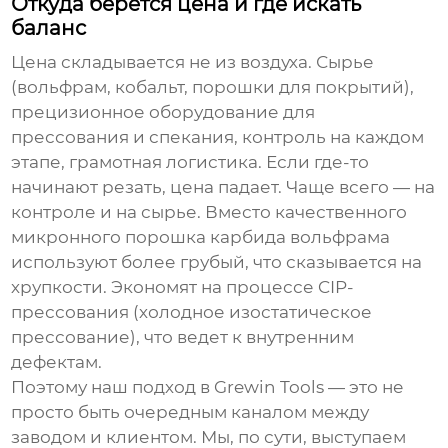
Откуда берется цена и где искать
баланс
Цена складывается не из воздуха. Сырье
(вольфрам, кобальт, порошки для покрытий),
прецизионное оборудование для
прессования и спекания, контроль на каждом
этапе, грамотная логистика. Если где-то
начинают резать, цена падает. Чаще всего — на
контроле и на сырье. Вместо качественного
микронного порошка карбида вольфрама
используют более грубый, что сказывается на
хрупкости. Экономят на процессе CIP-
прессования (холодное изостатическое
прессование), что ведет к внутренним
дефектам.
Поэтому наш подход в
Grewin Tools
— это не
просто быть очередным каналом между
заводом и клиентом. Мы, по сути, выступаем