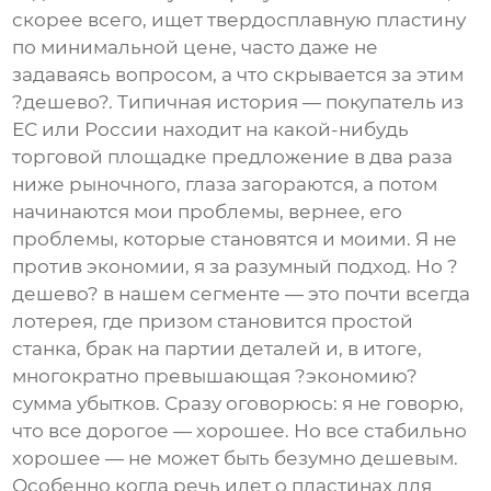
скорее всего, ищет твердосплавную пластину
по минимальной цене, часто даже не
задаваясь вопросом, а что скрывается за этим
?дешево?. Типичная история — покупатель из
ЕС или России находит на какой-нибудь
торговой площадке предложение в два раза
ниже рыночного, глаза загораются, а потом
начинаются мои проблемы, вернее, его
проблемы, которые становятся и моими. Я не
против экономии, я за разумный подход. Но ?
дешево? в нашем сегменте — это почти всегда
лотерея, где призом становится простой
станка, брак на партии деталей и, в итоге,
многократно превышающая ?экономию?
сумма убытков. Сразу оговорюсь: я не говорю,
что все дорогое — хорошее. Но все стабильно
хорошее — не может быть безумно дешевым.
Особенно когда речь идет о пластинах для