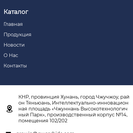
Каталог
Главная
Продукция
Новости
О Hас
Контакты
КНР, провинция Хунань, город Чжучжоу, рай
он Тяньюань, Интеллектуально-инновацион

ная площадь «Чжуннань Высокотехнологич
ный Парк», производственный корпус №14,
помещения 102/202