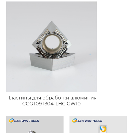
нержавеющей стали
Пластины для обработки алюминия
CCGT09T304-LHC GW10