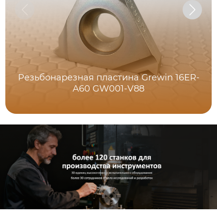
Резьбонарезная пластина Grewin 16ER-
A60 GW001-V88