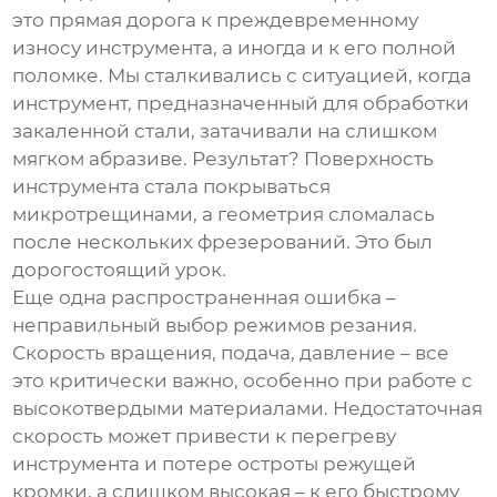
это прямая дорога к преждевременному
износу инструмента, а иногда и к его полной
поломке. Мы сталкивались с ситуацией, когда
инструмент, предназначенный для обработки
закаленной стали, затачивали на слишком
мягком абразиве. Результат? Поверхность
инструмента стала покрываться
микротрещинами, а геометрия сломалась
после нескольких фрезерований. Это был
дорогостоящий урок.
Еще одна распространенная ошибка –
неправильный выбор режимов резания.
Скорость вращения, подача, давление – все
это критически важно, особенно при работе с
высокотвердыми материалами. Недостаточная
скорость может привести к перегреву
инструмента и потере остроты режущей
кромки, а слишком высокая – к его быстрому