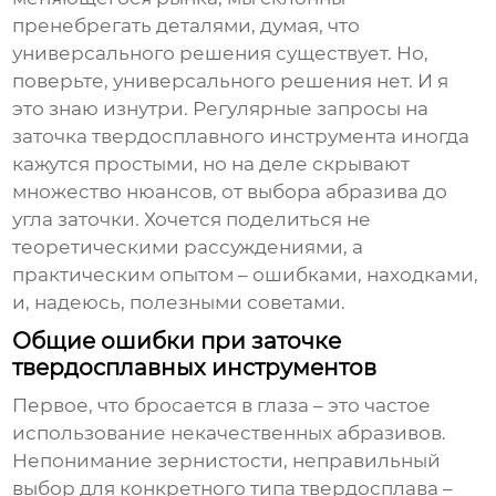
пренебрегать деталями, думая, что
универсального решения существует. Но,
поверьте, универсального решения нет. И я
это знаю изнутри. Регулярные запросы на
заточка твердосплавного инструмента
иногда
кажутся простыми, но на деле скрывают
множество нюансов, от выбора абразива до
угла заточки. Хочется поделиться не
теоретическими рассуждениями, а
практическим опытом – ошибками, находками,
и, надеюсь, полезными советами.
Общие ошибки при заточке
твердосплавных инструментов
Первое, что бросается в глаза – это частое
использование некачественных абразивов.
Непонимание зернистости, неправильный
выбор для конкретного типа твердосплава –