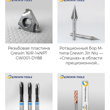
металлургия)
поверхностей
Резьбовая пластина
Ротационный бор M-
Grewin 16IR-14NPT
типа Grewin Jin Niu —
GW001-DY88
«Спецназ» в области
прецизионной
обработки