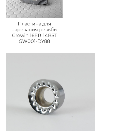
Пластина для
нарезания резьбы
Grewin 16ER-14BST
GW001-DY88