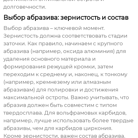
долговечности.
Выбор абразива: зернистость и состав
Выбор абразива – ключевой момент.
Зернистость должна соответствовать стадии
заточки. Как правило, начинаем с крупного
абразива (например, оксида алюминия) для
удаления основного материала и
формирования режущей кромки, затем
переходим к среднему и, наконец, к тонкому
(например, кремнезему или алмазным
абразивам) для полировки и достижения
максимальной остроты. Важно учитывать, что
абразив должен быть совместим с типом
твердосплава. Для вольфрамовых карбидов,
например, лучше использовать более твердые
абразивы, чем для карбидов циркония.
Кроме зернистости, важен состав абразива.