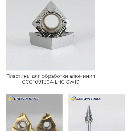
Пластины для обработки алюминия
CCGT09T304-LHC GW10