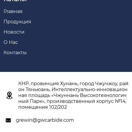
Главная
Продукция
Новости
О Hас
Контакты
КНР, провинция Хунань, город Чжучжоу, рай
он Тяньюань, Интеллектуально-инновацион

ная площадь «Чжуннань Высокотехнологич
ный Парк», производственный корпус №14,
помещения 102/202
grewin@gwcarbide.com
