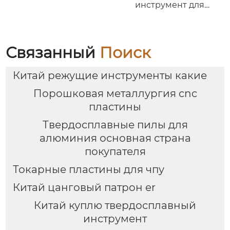
инструмент для
точной фаски и
доводки поверхности
Связанный
Поиск
Китай режущие инструменты какие
Порошковая металлургия cnc
пластины
Твердосплавные пилы для
алюминия основная страна
покупателя
Токарные пластины для чпу
Китай цанговый патрон er
Китай куплю твердосплавный
инструмент