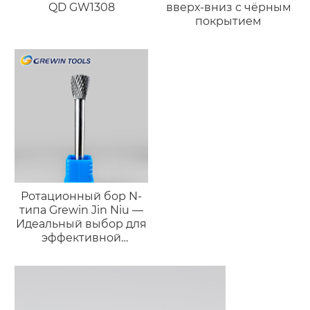
QD GW1308
вверх-вниз с чёрным
покрытием
Ротационный бор N-
типа Grewin Jin Niu —
Идеальный выбор для
эффективной
черновой обработки