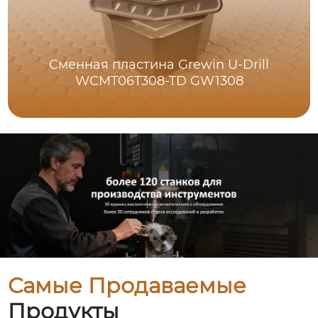
Сменная пластина Grewin U-Drill
WCMT06T308-TD GW1308
Самые Продаваемые
Продукты