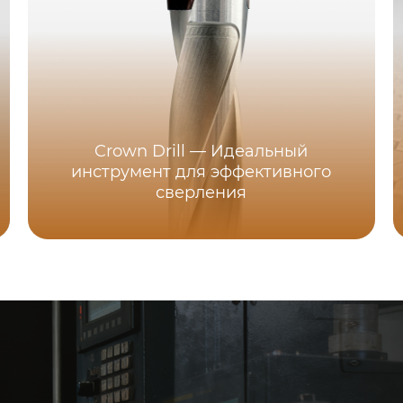
Crown Drill — Идеальный
инструмент для эффективного
сверления