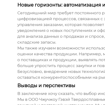
Новые горизонты: автоматизация 
Сегодняшний мир требует постоянного р
цифровизацией процессов, связанных с 
управления заказами, которая позволяет
уведомления о новых поступлениях и оф
для анализа данных о продажах и спросе
складские запасы.
Мы также изучаем возможности использо
оценки качества продукции. Например, 
о поставщиках и продукции, выявлять п
больше упростить процесс закупки и пов
Безусловно, внедрение новых технологий
оставаться конкурентоспособными на р
Выводы и перспективы
В заключение хочу сказать, что выбор
ин
Мы в ООО Чжучжоу Гэвэй Твердосплавны