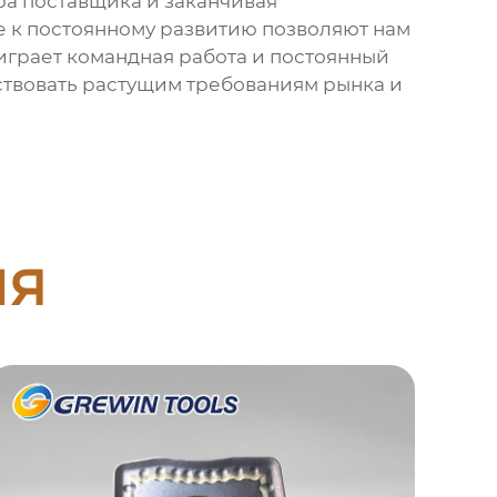
ора поставщика и заканчивая
е к постоянному развитию позволяют нам
играет командная работа и постоянный
тствовать растущим требованиям рынка и
ия