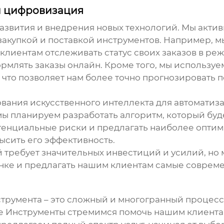
и цифровизация
азвития и внедрения новых технологий. Мы актив
закупкой и поставкой
инструментов
. Например, м
 клиентам отслеживать статус своих заказов в ре
ормлять заказы онлайн. Кроме того, мы использ
, что позволяет нам более точно прогнозировать
вания искусственного интеллекта для автоматиз
мы планируем разработать алгоритм, который буд
отенциальные риски и предлагать наиболее опти
ысить его эффективность.
 требует значительных инвестиций и усилий, но м
ынке и предлагать нашим клиентам самые соврем
струмента
– это сложный и многогранный процесс
е Инструменты стремимся помочь нашим клиентам