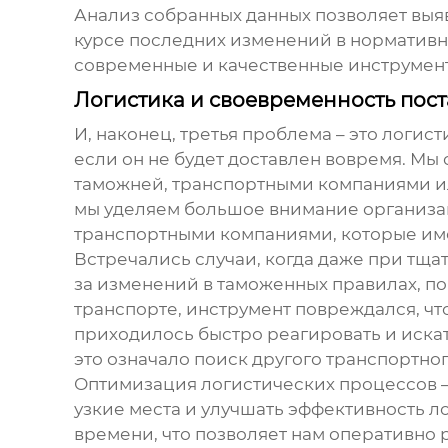
Анализ собранных данных позволяет выя
курсе последних изменений в нормативно
современные и качественные
инструмен
Логистика и своевременность пос
И, наконец, третья проблема – это логис
если он не будет доставлен вовремя. Мы
таможней, транспортными компаниями ил
мы уделяем большое внимание организа
транспортными компаниями, которые име
Встречались случаи, когда даже при тщ
за изменений в таможенных правилах, п
транспорте,
инструмент
повреждался, что
приходилось быстро реагировать и иска
это означало поиск другого транспортно
Оптимизация логистических процессов – 
узкие места и улучшать эффективность 
времени, что позволяет нам оперативно 