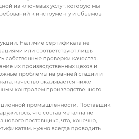
одной из ключевых услуг, которую мы
требований к
инструменту
и объемов
дукции. Наличие сертификата не
изациями или соответствуют лишь
ть собственные проверки качества.
ние их производственных цехов и
можные проблемы на ранней стадии и
ката, качество оказывается ниже
точным контролем производственного
ационной промышленности. Поставщик
ружилось, что состав металла не
 нового поставщика, что, конечно,
ртификатам, нужно всегда проводить