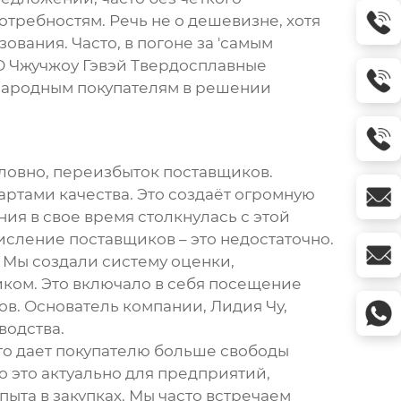
отребностям. Речь не о дешевизне, хотя
зования. Часто, в погоне за 'самым
ОО Чжучжоу Гэвэй Твердосплавные
народным покупателям в решении
словно, переизбыток поставщиков.
ртами качества. Это создаёт огромную
ния в свое время столкнулась с этой
исление поставщиков – это недостаточно.
 Мы создали систему оценки,
иком. Это включало в себя посещение
ов. Основатель компании, Лидия Чу,
водства.
это дает покупателю больше свободы
о это актуально для предприятий,
ыта в закупках. Мы часто встречаем