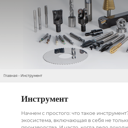
Главная
-
Инструмент
Инструмент
Начнем с простого: что такое
инструмент
экосистема, включающая в себя не только
производства. И часто, когда дело доход