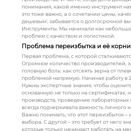
понимания, какой именно
инструмент
нам
это тоже важно, а о сочетании цены, каче
дешевым', забывается о долгосрочной вы
Инструменты. Мы начинали как небольш
проблем с качеством и логистикой.
Проблема переизбытка и её корни
Первая проблема, с которой сталкиваютс
Огромное количество производителей, з
головную боль: как отсеять зерна от пле
проблемой напрямую. Начиная работу в 2
Нужны экспертные знания, чтобы оценит
основанную не только на сертификатах, 
производств, проведение лабораторных и
всегда подчеркивала важность личного к
Важно понимать, что этот переизбыток – 
выбора. С другой – это требует от него 
которые только начинают работать на ме