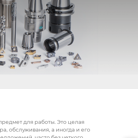
 предмет для работы. Это целая
а, обслуживания, а иногда и его
редложений, часто без четкого