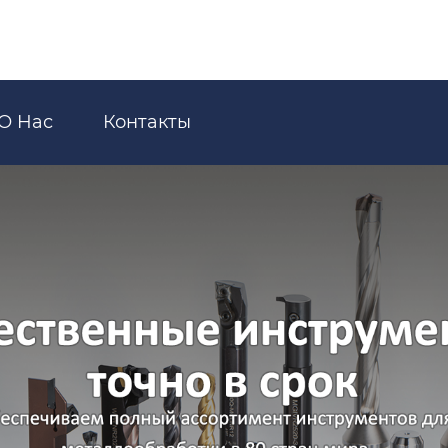
О Hас
Контакты