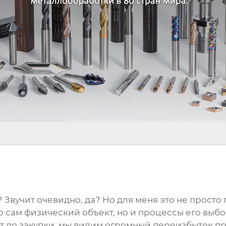
? Звучит очевидно, да? Но для меня это не просто
 сам физический объект, но и процессы его выбор
ит до закупки, мы видим огромный переизбыток п