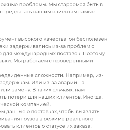
можные проблемы. Мы стараемся быть в
да предлагать нашим клиентам самые
румент
высокого качества, он бесполезен,
авки задерживались из-за проблем с
о для международных поставок. Поэтому
авки. Мы работаем с проверенными
редвиденные сложности. Например, из-
задержкам. Или из-за аварий на
ли замену. В таких случаях, нам
ь потери для наших клиентов. Иногда,
ической компанией.
м данные о поставках, чтобы выявлять
живания грузов в режиме реального
ать клиентов о статусе их заказа.