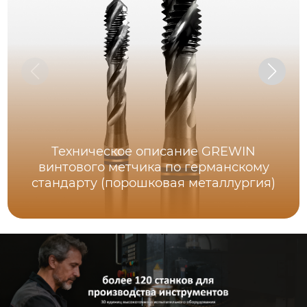
Техническое описание GREWIN
винтового метчика по германскому
стандарту (порошковая металлургия)