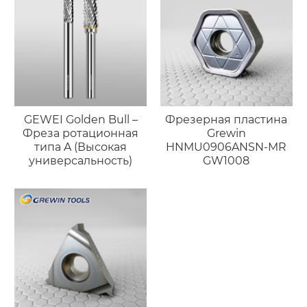
GEWEI Golden Bull –
Фрезерная пластина
Фреза ротационная
Grewin
типа A (Высокая
HNMU0906ANSN-MR
универсальность)
GW1008