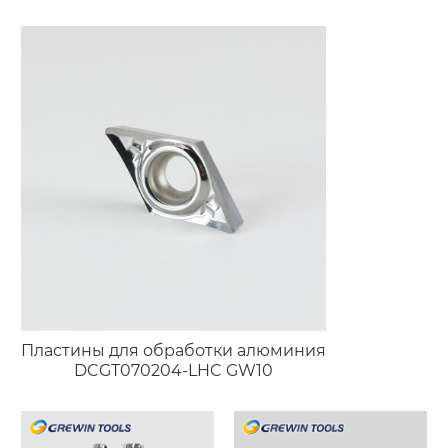
Высокоточный
точной фаски и
Длинный Конический
доводки поверхности
Инструмент
Пластины для обработки алюминия
DCGT070204-LHC GW10