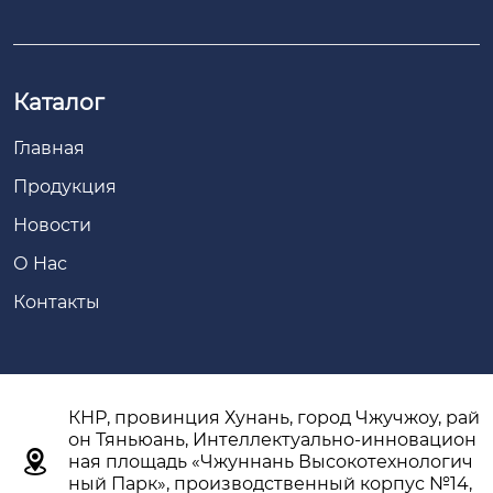
Каталог
Главная
Продукция
Новости
О Hас
Контакты
КНР, провинция Хунань, город Чжучжоу, рай
он Тяньюань, Интеллектуально-инновацион

ная площадь «Чжуннань Высокотехнологич
ный Парк», производственный корпус №14,