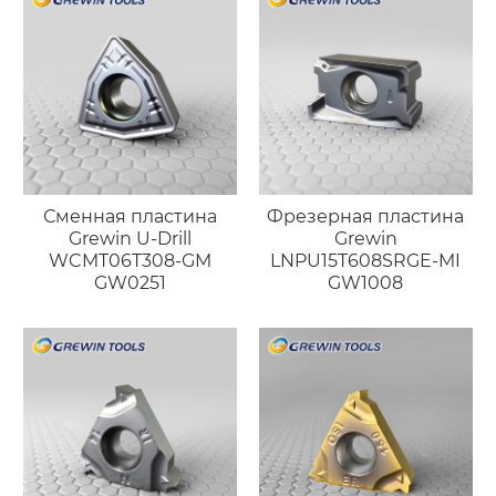
Сменная пластина
Фрезерная пластина
Grewin U-Drill
Grewin
WCMT06T308-GM
LNPU15T608SRGE-MI
GW0251
GW1008