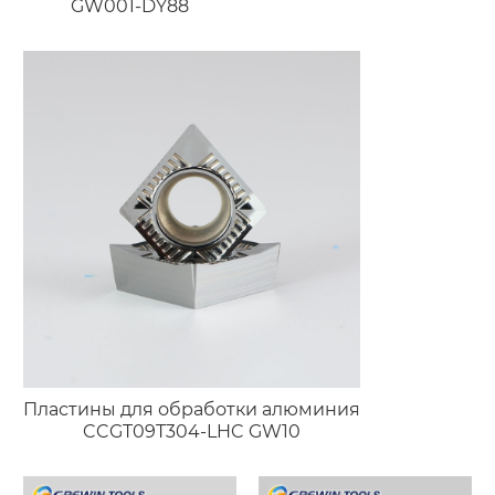
GW001-DY88
Пластины для обработки алюминия
CCGT09T304-LHC GW10