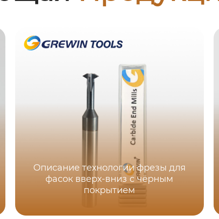
Описание технологии фрезы для
фасок вверх-вниз с чёрным
покрытием