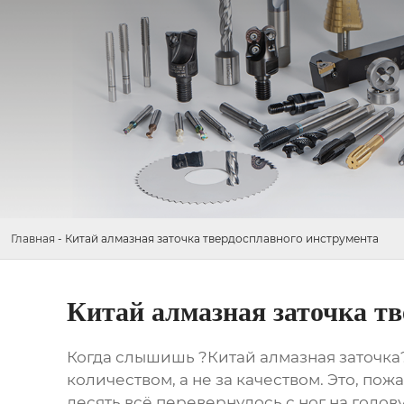
Главная
-
Китай алмазная заточка твердосплавного инструмента
Китай алмазная заточка т
Когда слышишь ?Китай алмазная заточка?
количеством, а не за качеством. Это, по
десять всё перевернулось с ног на голов