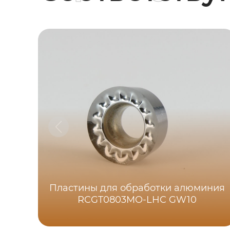
Пластины для обработки алюминия
RCGT0803MO-LHC GW10