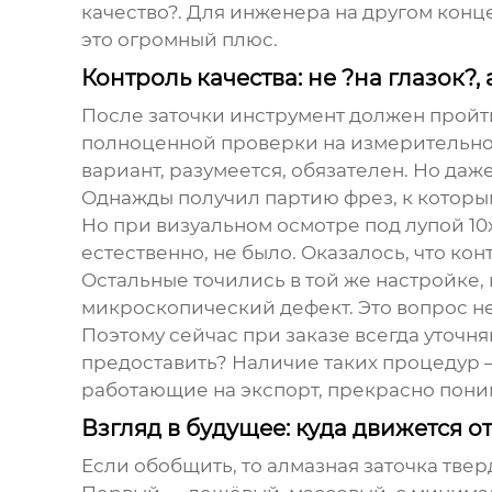
качество?. Для инженера на другом конц
это огромный плюс.
Контроль качества: не ?на глазок?,
После заточки инструмент должен пройти 
полноценной проверки на измерительно
вариант, разумеется, обязателен. Но даж
Однажды получил партию фрез, к которым
Но при визуальном осмотре под лупой 10
естественно, не было. Оказалось, что ко
Остальные точились в той же настройке,
микроскопический дефект. Это вопрос не 
Поэтому сейчас при заказе всегда уточн
предоставить? Наличие таких процедур — 
работающие на экспорт, прекрасно понима
Взгляд в будущее: куда движется о
Если обобщить, то
алмазная заточка тве