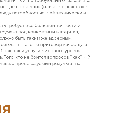
ологичный, но требующий от заказчика
, где поставщик (или агент, как та же
 между потребностью и её техническим
сть требует всё большей точности и
струмент под конкретный материал,
должно быть таким же адресным.
 сегодня — это не приговор качеству, а
рак, так и услуги мирового уровня.
 Того, кто не боится вопросов ?как? и ?
плава, а предсказуемый результат на
ия