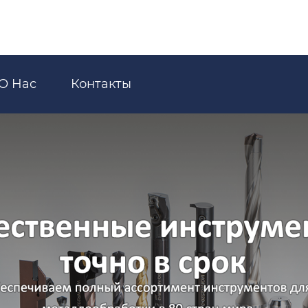
О Hас
Контакты