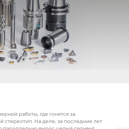
ерной работы, где гонятся за
й стереотип. На деле, за последние лет
 но параллельно вырос целый сегмент