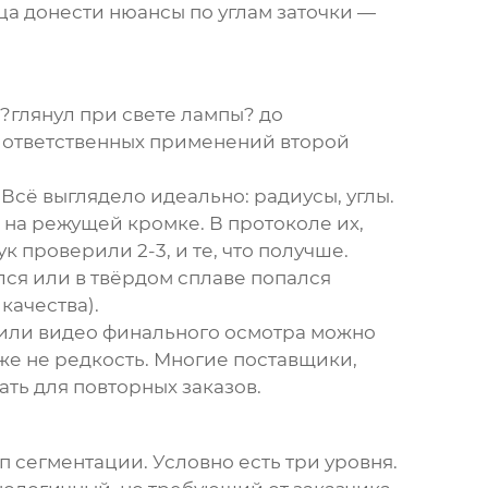
ца донести нюансы по углам заточки —
 ?глянул при свете лампы? до
 ответственных применений второй
сё выглядело идеально: радиусы, углы.
 на режущей кромке. В протоколе их,
к проверили 2-3, и те, что получше.
лся или в твёрдом сплаве попался
качества).
о или видео финального осмотра можно
уже не редкость. Многие поставщики,
ать для повторных заказов.
п сегментации. Условно есть три уровня.