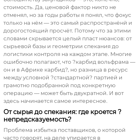
стоимость. Да, ценовой фактор никто не
отменял, но за годы работы я понял, что фокус
только на нём — это самый распространёнй и
дорогостоящий просчёт. Потому что за этими
словами скрывается целый пласт нюансов: от
сырьевой базы и геометрии спекания до
логистики контроля на каждом этапе. Многие
ошибочно полагают, что ?карбид вольфрама —
он и в Африке карбид?, но разница в ресурс
между условной ?стандартной? партией и
грамотно подобранной под конкретную
операцию — может быть двукратной. И вот
здесь начинается самое интересное.
От сырья до спекания: где кроется ?
непредсказуемость?
Проблема избытка поставщиков, о которой
часто говорят, на деле упирается в