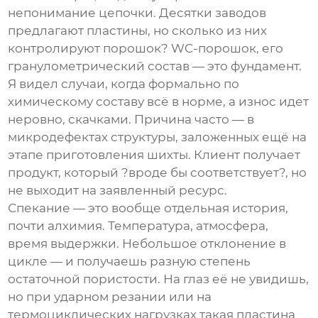
непонимание цепочки. Десятки заводов
предлагают пластины, но сколько из них
контролируют порошок? WC-порошок, его
гранулометрический состав — это фундамент.
Я видел случаи, когда формально по
химическому составу всё в норме, а износ идет
неровно, скачками. Причина часто — в
микродефектах структуры, заложенных ещё на
этапе приготовления шихты. Клиент получает
продукт, который ?вроде бы соответствует?, но
не выходит на заявленный ресурс.
Спекание — это вообще отдельная история,
почти алхимия. Температура, атмосфера,
время выдержки. Небольшое отклонение в
цикле — и получаешь разную степень
остаточной пористости. На глаз её не увидишь,
но при ударном резании или на
термоциклических нагрузках такая пластина