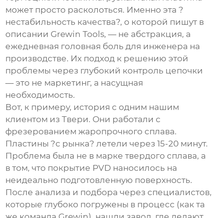
может просто расколоться. Именно эта ?
нестабильность качества?, о которой пишут в
описании Grewin Tools, — не абстракция, а
ежедневная головная боль для инженера на
производстве. Их подход к решению этой
проблемы через глубокий контроль цепочки
— это не маркетинг, а насущная
необходимость.
Вот, к примеру, история с одним нашим
клиентом из Твери. Они работали с
фрезерованием жаропрочного сплава.
Пластины ?с рынка? летели через 15-20 минут.
Проблема была не в марке твердого сплава, а
в том, что покрытие PVD наносилось на
неидеально подготовленную поверхность.
После анализа и подбора через специалистов,
которые глубоко погружены в процесс (как та
же команда Grewin), нашли завод, где делают