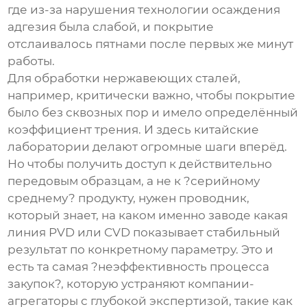
где из-за нарушения технологии осаждения
адгезия была слабой, и покрытие
отслаивалось пятнами после первых же минут
работы.
Для обработки нержавеющих сталей,
например, критически важно, чтобы покрытие
было без сквозных пор и имело определённый
коэффициент трения. И здесь китайские
лаборатории делают огромные шаги вперёд.
Но чтобы получить доступ к действительно
передовым образцам, а не к ?серийному
среднему? продукту, нужен проводник,
который знает, на каком именно заводе какая
линия PVD или CVD показывает стабильный
результат по конкретному параметру. Это и
есть та самая ?неэффективность процесса
закупок?, которую устраняют компании-
агрегаторы с глубокой экспертизой, такие как