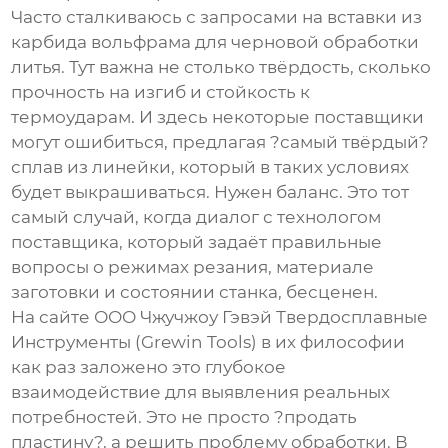
Часто сталкиваюсь с запросами на
вставки из
карбида вольфрама
для черновой обработки
литья. Тут важна не столько твёрдость, сколько
прочность на изгиб и стойкость к
термоударам. И здесь некоторые поставщики
могут ошибиться, предлагая ?самый твёрдый?
сплав из линейки, который в таких условиях
будет выкрашиваться. Нужен баланс. Это тот
самый случай, когда диалог с технологом
поставщика, который задаёт правильные
вопросы о режимах резания, материале
заготовки и состоянии станка, бесценен.
На сайте
ООО Чжучжоу Гэвэй Твердосплавные
Инструменты
(Grewin Tools) в их философии
как раз заложено это глубокое
взаимодействие для выявления реальных
потребностей. Это не просто ?продать
пластину?, а решить проблему обработки. В