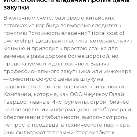
Итог: стоимость владения против цены
закупки
В конечном счёте, разговор о
китайских
вставках из карбида вольфрама
сводится к
понятию ?стоимость владения? (total cost of
ownership). Дешёвая пластина, которая служит
меньше и приводит к простою станка для
замены, в разы дороже более дорогой, но
предсказуемой и долговечной. Задача
профессионального закупщика или инженера
— сместить фокус с цены за штуку на
надёжность всей технологической цепочки.
Компании, которые, как ООО Чжучжоу Гэвэй
Твердосплавные Инструменты, строят бизнес
на преодолении информационного барьера и
обеспечении стабильности, выполняют роль
не просто продавца, а технического партнёра.
Они фильтруют тот самый ?переизбыток