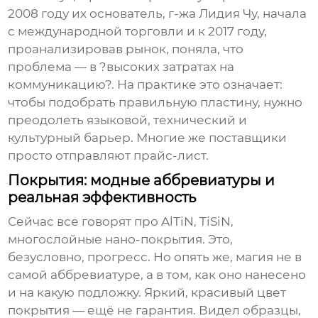
2008 году их основатель, г-жа Лидия Чу, начала
с международной торговли и к 2017 году,
проанализировав рынок, поняла, что
проблема — в ?высоких затратах на
коммуникацию?. На практике это означает:
чтобы подобрать правильную пластину, нужно
преодолеть языковой, технический и
культурный барьер. Многие же поставщики
просто отправляют прайс-лист.
Покрытия: модные аббревиатуры и
реальная эффективность
Сейчас все говорят про AlTiN, TiSiN,
многослойные нано-покрытия. Это,
безусловно, прогресс. Но опять же, магия не в
самой аббревиатуре, а в том, как оно нанесено
и на какую подложку. Яркий, красивый цвет
покрытия — ещё не гарантия. Видел образцы,