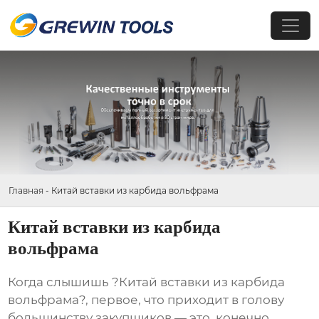
Главная
-
Китай вставки из карбида вольфрама
Китай вставки из карбида
вольфрама
Когда слышишь ?Китай вставки из карбида
вольфрама?, первое, что приходит в голову
большинству закупщиков — это, конечно,