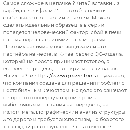
Самое сложное в цепочке ?
Китай вставки из
карбида вольфрама
? — это обеспечить
стабильность от партии к партии. Можно
сделать идеальный образец, а в серии
попадётся человеческий фактор, сбой в печи,
партия порошка с иными параметрами.
Поэтому наличие у поставщика или его
партнёра на месте, в Китае, своего QC-отдела,
который не просто принимает готовое, а
встроен в процесс, — это критически важно.
На их сайте
https://www.grewintools.ru
указано,
что компания создана для решения проблем с
нестабильным качеством. На деле это означает
не просто проверку микрометром, а
выборочные испытания на твёрдость, на
излом, металлографический анализ структуры.
Это дорого и требует экспертизы, но без этого
ты каждый раз покупаешь ?кота в мешке?.