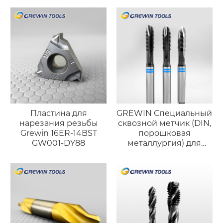
Пластина для
GREWIN Специальный
нарезания резьбы
сквозной метчик (DIN,
Grewin 16ER-14BST
порошковая
GW001-DY88
металлургия) для
высокотвёрдой
нержавеющей стали