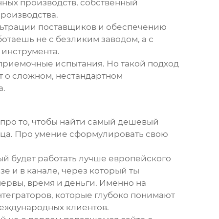
нных производств, собственный
производства.
фильтрации поставщиков и обеспечению
отаешь не с безликим заводом, а с
 инструмента.
ь приемочные испытания. Но такой подход
т о сложном, нестандартном
а.
 про то, чтобы найти самый дешевый
авца. Про умение сформулировать свою
ый будет работать лучше европейского
зе и в канале, через который ты
нервы, время и деньги. Именно на
интеграторов, которые глубоко понимают
международных клиентов.