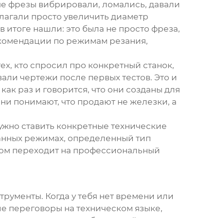
ные фрезы вибрировали, ломались, давали
длагали просто увеличить диаметр
 итоге нашли: это была не просто фреза,
рекомендации по режимам резания,
ех, кто спросил про конкретный станок,
ли чертежи после первых тестов. Это и
 как раз и говорится, что они созданы для
ни понимают, что продают не железки, а
 Нужно ставить конкретные технические
аданных режимах, определенный тип
иком переходит на профессиональный
струменты
. Когда у тебя нет времени или
ие переговоры на техническом языке,