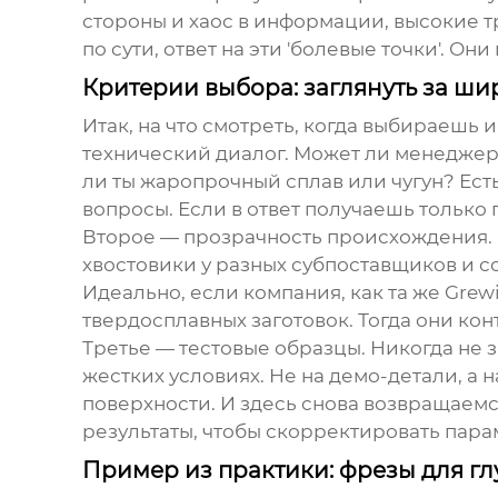
стороны и хаос в информации, высокие т
по сути, ответ на эти 'болевые точки'. Он
Критерии выбора: заглянуть за ши
Итак, на что смотреть, когда выбираешь 
технический диалог. Может ли менеджер 
ли ты жаропрочный сплав или чугун? Ест
вопросы. Если в ответ получаешь только
Второе — прозрачность происхождения. 
хвостовики у разных субпоставщиков и со
Идеально, если компания, как та же Gre
твердосплавных заготовок. Тогда они ко
Третье — тестовые образцы. Никогда не з
жестких условиях. Не на демо-детали, а 
поверхности. И здесь снова возвращаемс
результаты, чтобы скорректировать пар
Пример из практики: фрезы для гл