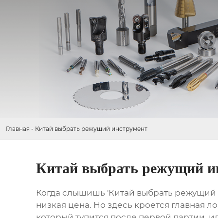
Главная
-
Китай выбрать режущий инструмент
Китай выбрать режущий и
Когда слышишь 'Китай выбрать режущий ин
низкая цена. Но здесь кроется главная ло
который тупится после первой партии, и