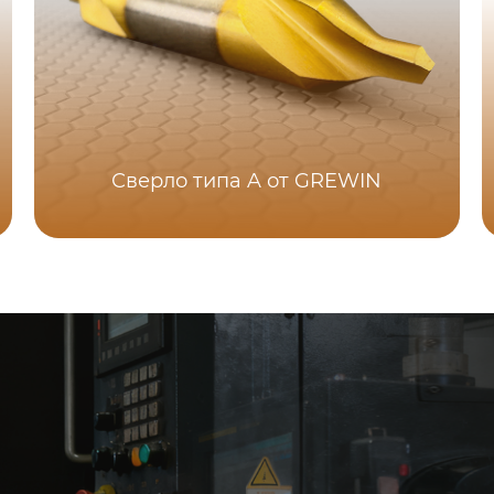
Сверло типа A от GREWIN