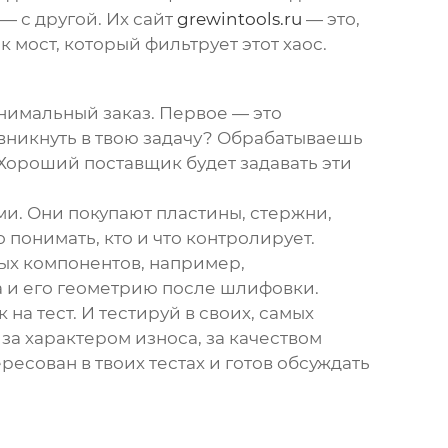
— с другой. Их сайт
grewintools.ru
— это,
к мост, который фильтрует этот хаос.
инимальный заказ. Первое — это
 вникнуть в твою задачу? Обрабатываешь
 Хороший поставщик будет задавать эти
и. Они покупают пластины, стержни,
 понимать, кто и что контролирует.
вых компонентов, например,
а и его геометрию после шлифовки.
на тест. И тестируй в своих, самых
 за характером износа, за качеством
есован в твоих тестах и готов обсуждать