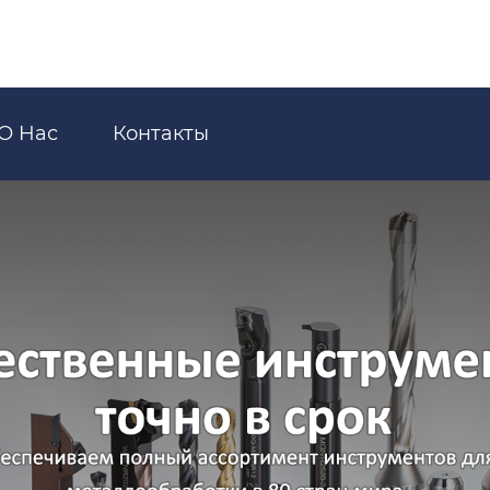
О Hас
Контакты