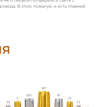
ай не о первом попавшемся сайте с
овода. В этом, пожалуй, и есть главный
ия