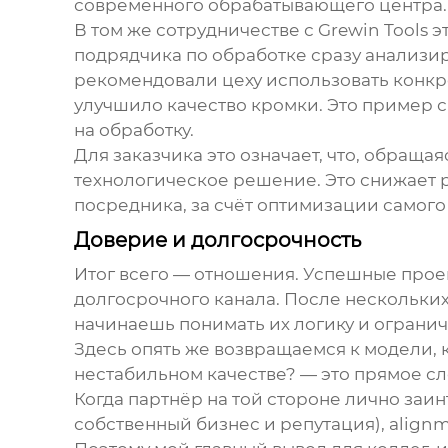
современного обрабатывающего центра.
В том же сотрудничестве с Grewin Tools
подрядчика по обработке сразу анализир
рекомендовали цеху использовать конкр
улучшило качество кромки. Это пример с
на обработку.
Для заказчика это означает, что, обращ
технологическое решение. Это снижает р
посредника, за счёт оптимизации самого
Доверие и долгосрочность
Итог всего — отношения. Успешные прое
долгосрочного канала. После нескольких
начинаешь понимать их логику и огранич
Здесь опять же возвращаемся к модели, ко
нестабильном качестве? — это прямое с
Когда партнёр на той стороне лично заин
собственный бизнес и репутация), align