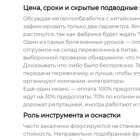
Цена, сроки и скрытые подводные
Обсуждая
металлообработка
с китайским
зафиксировать только два параметра. Х
растянутся, так как фабрика будет ждать 
Один из самых болезненных уроков — лог
отгрузили на склад перевозчика в Китае.
выборочной проверке обнаружили, что п
Доказывать что-либо было бесполезно. Т
передачи перевозчику, и лучше, чтобы э
организуют компании-интеграторы.
Ещё один нюанс — оплата. 100% предопла
идут на 30% предоплаты, 70% по копиям 
дорожат репутацией, иногда работают и 
Роль инструмента и оснастки
Часто заказчики фокусируются на станках
стойкость. Неправильно подобранная фр