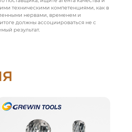
о поставщика, ищите агента качества и
ими техническими компетенциями, как в
мленными нервами, временем и
 итоге должны ассоциироваться не с
мый результат.
ия