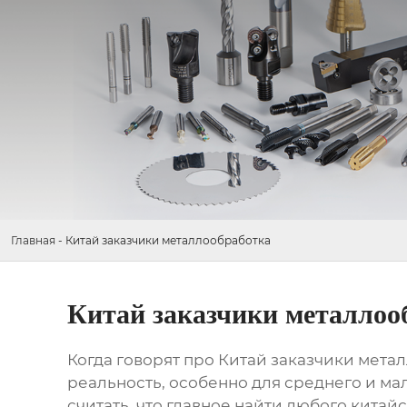
Главная
-
Китай заказчики металлообработка
Китай заказчики металлоо
Когда говорят про
Китай заказчики мета
реальность, особенно для среднего и ма
считать, что главное найти любого китай