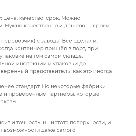
 цена, качество, срок. Можно
м. Нужно качественно и дёшево — сроки
перевозчик) с завода. Всё сделали,
 Когда контейнер пришёл в порт, при
паковке на том самом складе.
льной инспекции и упаковки до
веренный представитель, как это иногда
-менее стандарт. Но некоторые фабрики
ые и проверенные партнёры, которые
аказы.
сит и точность, и чистота поверхности, и
ет возможности даже самого