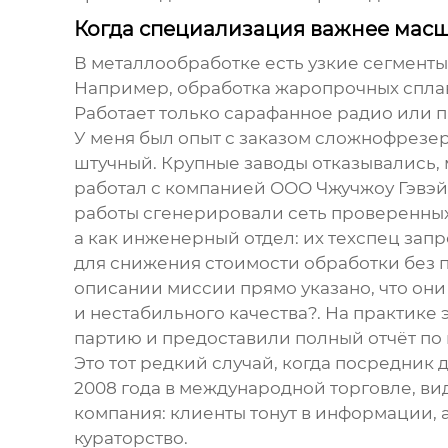
Когда специализация важнее мас
В металлообработке есть узкие сегменты,
Например, обработка жаропрочных спла
Работает только сарафанное радио или 
У меня был опыт с заказом сложнофрезе
штучный. Крупные заводы отказывались, 
работал с компанией
ООО Чжучжоу Гэвэй
работы сгенерировали сеть проверенных
а как инженерный отдел: их техспец зап
для снижения стоимости обработки без п
описании миссии прямо указано, что он
и нестабильного качества?. На практике
партию и предоставили полный отчёт по
Это тот редкий случай, когда посредник д
2008 года в международной торговле, ви
компания: клиенты тонут в информации, а
кураторство.