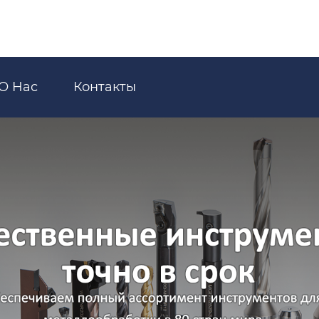
О Hас
Контакты