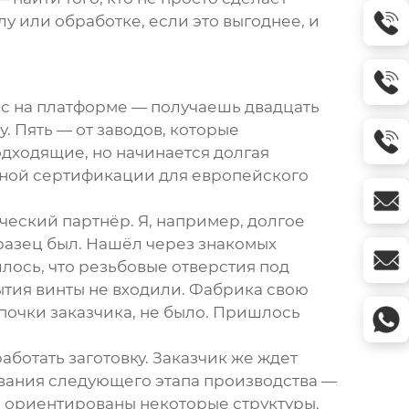
у или обработке, если это выгоднее, и
ос на платформе — получаешь двадцать
. Пять — от заводов, которые
одходящие, но начинается долгая
ужной сертификации для европейского
ический партнёр. Я, например, долгое
разец был. Нашёл через знакомых
лось, что резьбовые отверстия под
тия винты не входили. Фабрика свою
почки заказчика, не было. Пришлось
аботать заготовку. Заказчик же ждет
ования следующего этапа производства —
и ориентированы некоторые структуры.