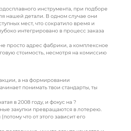
вердосплавного инструмента, при подборе
ля нашей детали. В одном случае они
упных мест, что сократило время и
лубоко интегрировано в процесс заказа
 не просто адрес фабрики, а комплексное
оговую стоимость, несмотря на комиссию
закции, а на формировании
ачинает понимать твои стандарты, ты
тая в 2008 году, и фокус на ?
дные закупки превращаются в лотерею.
(потому что от этого зависит его