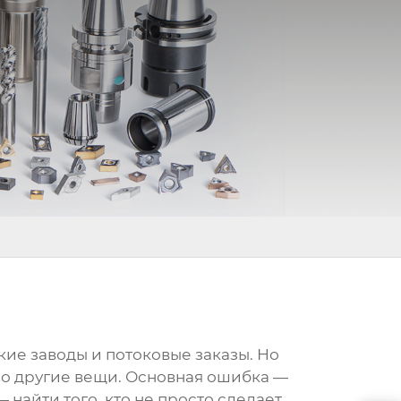
кие заводы и потоковые заказы. Но
нно другие вещи. Основная ошибка —
 найти того, кто не просто сделает