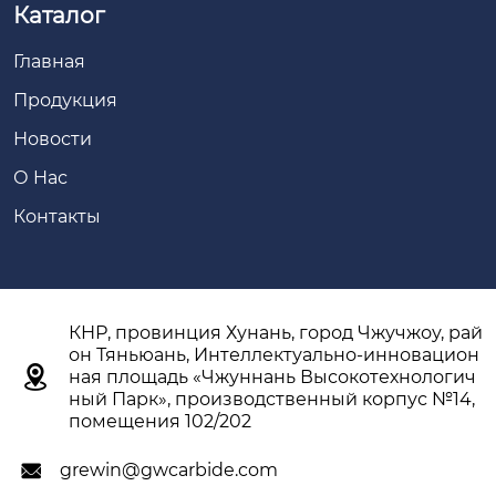
Каталог
Главная
Продукция
Новости
О Hас
Контакты
КНР, провинция Хунань, город Чжучжоу, рай
он Тяньюань, Интеллектуально-инновацион

ная площадь «Чжуннань Высокотехнологич
ный Парк», производственный корпус №14,
помещения 102/202
grewin@gwcarbide.com
