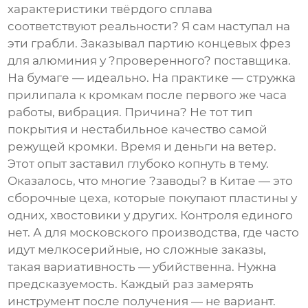
характеристики твёрдого сплава
соответствуют реальности? Я сам наступал на
эти грабли. Заказывал партию концевых фрез
для алюминия у ?проверенного? поставщика.
На бумаге — идеально. На практике — стружка
прилипала к кромкам после первого же часа
работы, вибрация. Причина? Не тот тип
покрытия и нестабильное качество самой
режущей кромки. Время и деньги на ветер.
Этот опыт заставил глубоко копнуть в тему.
Оказалось, что многие ?заводы? в Китае — это
сборочные цеха, которые покупают пластины у
одних, хвостовики у других. Контроля единого
нет. А для московского производства, где часто
идут мелкосерийные, но сложные заказы,
такая вариативность — убийственна. Нужна
предсказуемость. Каждый раз замерять
инструмент после получения — не вариант.