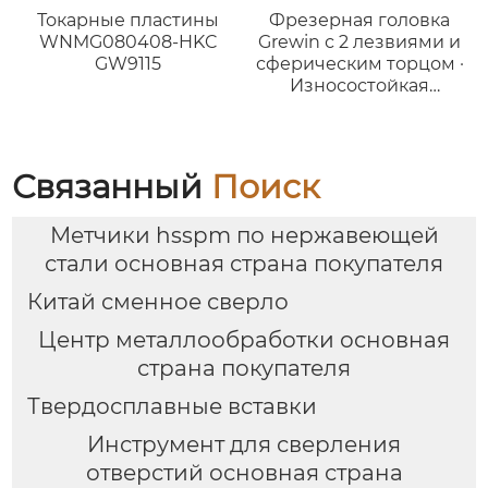
Токарные пластины
Фрезерная головка
WNMG080408-HKC
Grewin с 2 лезвиями и
GW9115
сферическим торцом ·
Износостойкая
версия для стали
Связанный
Поиск
Метчики hsspm по нержавеющей
стали основная страна покупателя
Китай сменное сверло
Центр металлообработки основная
страна покупателя
Твердосплавные вставки
Инструмент для сверления
отверстий основная страна