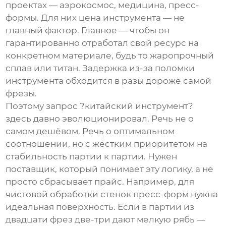
проектах — аэрокосмос, медицина, пресс-
формы. Для них цена инструмента — не
главный фактор. Главное — чтобы он
гарантированно отработал свой ресурс на
конкретном материале, будь то жаропрочный
сплав или титан. Задержка из-за поломки
инструмента обходится в разы дороже самой
фрезы.
Поэтому запрос ?китайский инструмент?
здесь давно эволюционировал. Речь не о
самом дешёвом. Речь о оптимальном
соотношении, но с жёстким приоритетом на
стабильность партии к партии. Нужен
поставщик, который понимает эту логику, а не
просто сбрасывает прайс. Например, для
чистовой обработки стенок пресс-форм нужна
идеальная поверхность. Если в партии из
двадцати фрез две-три дают мелкую рябь —