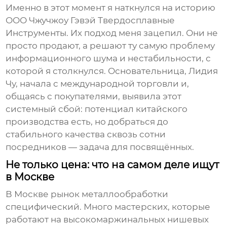
Именно в этот момент я наткнулся на историю
ООО Чжучжоу Гэвэй Твердосплавные
Инструменты
. Их подход меня зацепил. Они не
просто продают, а решают ту самую проблему
информационного шума и нестабильности, с
которой я столкнулся. Основательница, Лидия
Чу, начала с международной торговли и,
общаясь с покупателями, выявила этот
системный сбой: потенциал китайского
производства есть, но добраться до
стабильного качества сквозь сотни
посредников — задача для посвящённых.
Не только цена: что на самом деле ищут
в Москве
В Москве рынок металлообработки
специфический. Много мастерских, которые
работают на высокомаржинальных нишевых