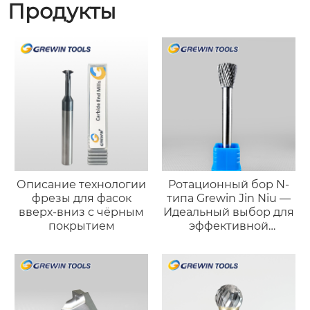
Продукты
Описание технологии
Ротационный бор N-
фрезы для фасок
типа Grewin Jin Niu —
вверх-вниз с чёрным
Идеальный выбор для
покрытием
эффективной
черновой обработки