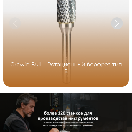
Grewin Bull – Ротационный борфрез тип
B