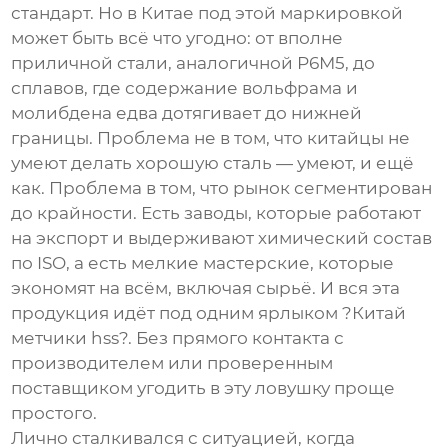
стандарт. Но в Китае под этой маркировкой
может быть всё что угодно: от вполне
приличной стали, аналогичной Р6М5, до
сплавов, где содержание вольфрама и
молибдена едва дотягивает до нижней
границы. Проблема не в том, что китайцы не
умеют делать хорошую сталь — умеют, и ещё
как. Проблема в том, что рынок сегментирован
до крайности. Есть заводы, которые работают
на экспорт и выдерживают химический состав
по ISO, а есть мелкие мастерские, которые
экономят на всём, включая сырьё. И вся эта
продукция идёт под одним ярлыком ?
Китай
метчики hss
?. Без прямого контакта с
производителем или проверенным
поставщиком угодить в эту ловушку проще
простого.
Лично сталкивался с ситуацией, когда