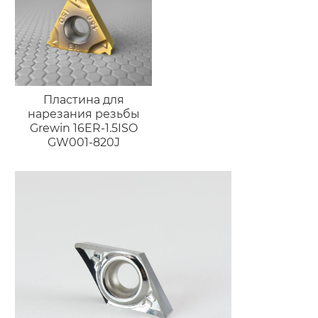
Пластина для
нарезания резьбы
Grewin 16ER-1.5ISO
GW001-820J