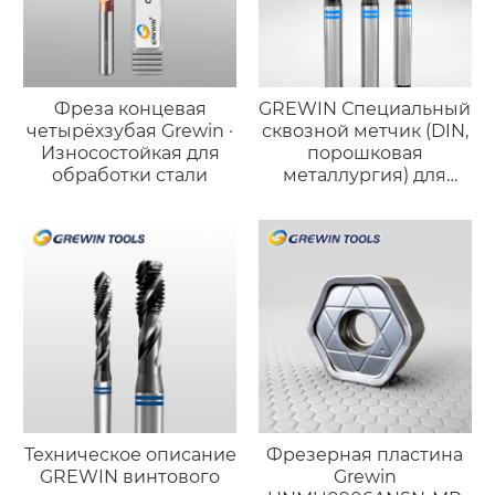
Фреза концевая
GREWIN Специальный
четырёхзубая Grewin ·
сквозной метчик (DIN,
Износостойкая для
порошковая
обработки стали
металлургия) для
высокотвёрдой
нержавеющей стали
Техническое описание
Фрезерная пластина
GREWIN винтового
Grewin