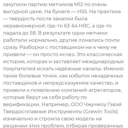
закупили партию метчиков M12 по очень
выгодной цене. На бумаге — HSS. На практике
— твёрдость после закалки была
неравномерной: где-то 63-64 HRC, а где-то
падала до 58. В результате одни метчики
работали нормально, другие ломались почти
сразу. Разборки с поставщиком ни к чему не
привели — он просто исчез. Это классическая
история, которая и заставляет международных
покупателей искать надёжные каналы. Именно
такие болевые точки, как избыток ненадёжных
поставщиков и непредсказуемое качество, и
привели к появлению компаний-агрегаторов,
которые берут на себя работу по
верификации. Например,
ООО Чжучжоу Гэвэй
Твердосплавные Инструменты
(Grewin Tools)
изначально и строила свою модель на
решении этих проблем, отбирая проверенных