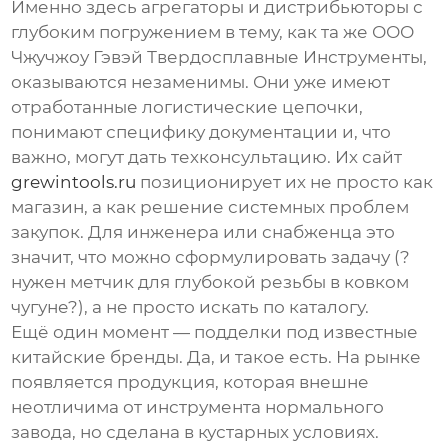
Именно здесь агрегаторы и дистрибьюторы с
глубоким погружением в тему, как та же
ООО
Чжучжоу Гэвэй Твердосплавные Инструменты
,
оказываются незаменимы. Они уже имеют
отработанные логистические цепочки,
понимают специфику документации и, что
важно, могут дать техконсультацию. Их сайт
grewintools.ru
позиционирует их не просто как
магазин, а как решение системных проблем
закупок. Для инженера или снабженца это
значит, что можно сформулировать задачу (?
нужен метчик для глубокой резьбы в ковком
чугуне?), а не просто искать по каталогу.
Ещё один момент — подделки под известные
китайские бренды. Да, и такое есть. На рынке
появляется продукция, которая внешне
неотличима от инструмента нормального
завода, но сделана в кустарных условиях.