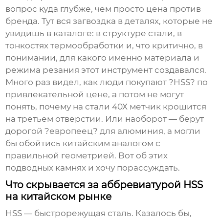
вопрос куда глубже, чем просто цена против
бренда. Тут вся загвоздка в деталях, которые не
увидишь в каталоге: в структуре стали, в
тонкостях термообработки и, что критично, в
понимании, для какого именно материала и
режима резания этот инструмент создавался.
Много раз видел, как люди покупают ?HSS? по
привлекательной цене, а потом не могут
понять, почему на стали 40Х метчик крошится
на третьем отверстии. Или наоборот — берут
дорогой ?европеец? для алюминия, а могли
бы обойтись китайским аналогом с
правильной геометрией. Вот об этих
подводных камнях и хочу порассуждать.
Что скрывается за аббревиатурой HSS
на китайском рынке
HSS — быстрорежущая сталь. Казалось бы,