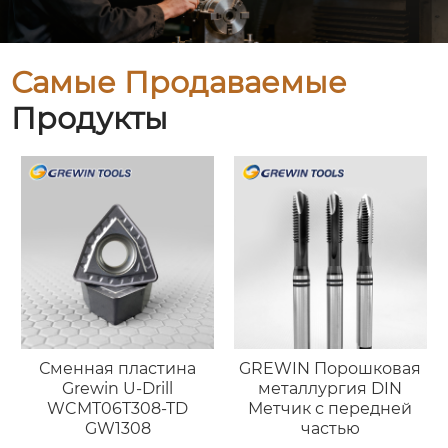
Самые Продаваемые
Продукты
Сменная пластина
GREWIN Порошковая
Grewin U-Drill
металлургия DIN
WCMT06T308-TD
Метчик с передней
GW1308
частью