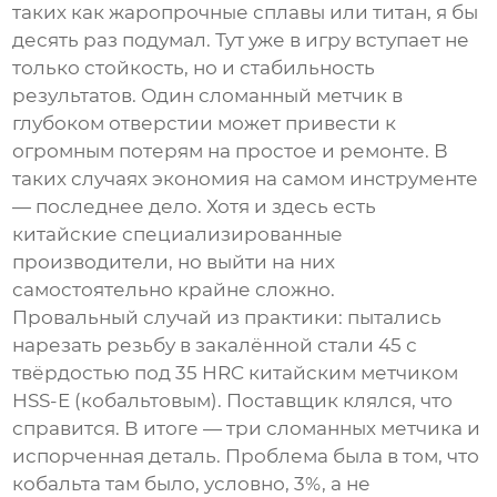
таких как жаропрочные сплавы или титан, я бы
десять раз подумал. Тут уже в игру вступает не
только стойкость, но и стабильность
результатов. Один сломанный метчик в
глубоком отверстии может привести к
огромным потерям на простое и ремонте. В
таких случаях экономия на самом инструменте
— последнее дело. Хотя и здесь есть
китайские специализированные
производители, но выйти на них
самостоятельно крайне сложно.
Провальный случай из практики: пытались
нарезать резьбу в закалённой стали 45 с
твёрдостью под 35 HRC китайским метчиком
HSS-E (кобальтовым). Поставщик клялся, что
справится. В итоге — три сломанных метчика и
испорченная деталь. Проблема была в том, что
кобальта там было, условно, 3%, а не