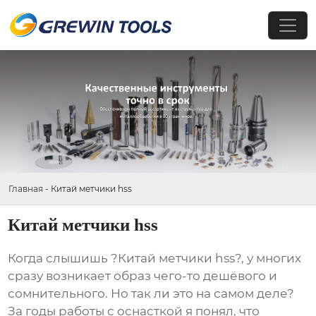
Главная
-
Китай метчики hss
Китай метчики hss
Когда слышишь ?Китай метчики hss?, у многих
сразу возникает образ чего-то дешёвого и
сомнительного. Но так ли это на самом деле?
За годы работы с оснасткой я понял, что