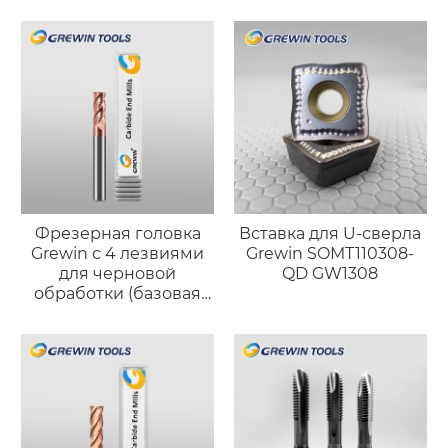
Фрезерная головка
Вставка для U-сверла
Grewin с 4 лезвиями
Grewin SOMT110308-
для черновой
QD GW1308
обработки (базовая
версия)