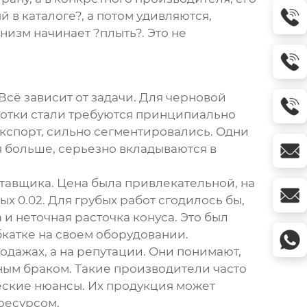
 в каталоге?, а потом удивляются,
изм начинает ?плыть?. Это не
Всё зависит от задачи. Для черновой
ботки стали требуются принципиально
экспорт, сильно сегментировались. Одни
я больше, серьезно вкладываются в
ставщика. Цена была привлекательной, на
х 0.02. Для грубых работ сгодилось бы,
и неточная расточка конуса. Это был
обкатке на своем оборудовании.
одажах, а на репутации. Они понимают,
ным браком. Такие производители часто
еские нюансы. Их продукция может
ресурсом.