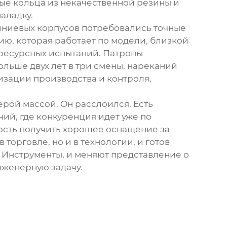
ые кольца из некачественной резины и
аладку.
миниевых корпусов потребовались точные
ю, которая работает по модели, близкой
и ресурсных испытаний. Патроны
ольше двух лет в три смены, нареканий
низации производства и контроля,
ерой массой. Он расслоился. Есть
ний, где конкуренция идет уже по
ность получить хорошее оснащение за
торговле, но и в технологии, и готов
 Инструменты
, и меняют представление о
инженерную задачу.