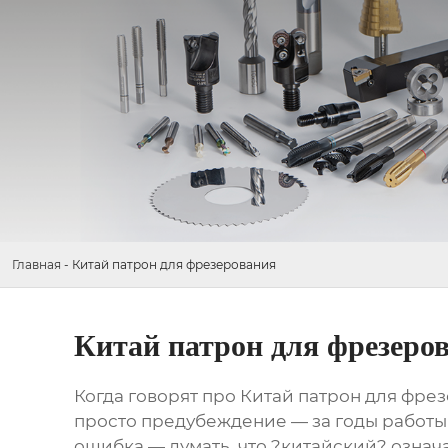
Главная
-
Китай патрон для фрезерования
Китай патрон для фрезеро
Когда говорят про
Китай патрон для фре
просто предубеждение — за годы работы 
ошибка — думать, что ?китайский? означае