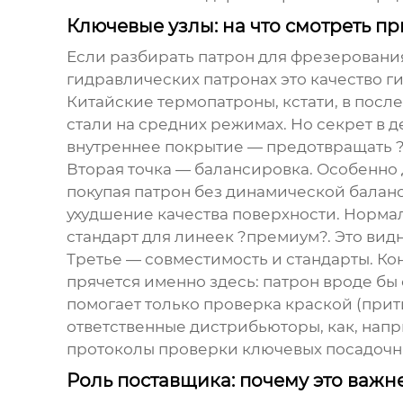
Ключевые узлы: на что смотреть п
Если разбирать
патрон для фрезеровани
гидравлических патронах это качество г
Китайские термопатроны, кстати, в посл
стали на средних режимах. Но секрет в 
внутреннее покрытие — предотвращать ?
Вторая точка — балансировка. Особенно 
покупая патрон без динамической баланс
ухудшение качества поверхности. Норма
стандарт для линеек ?премиум?. Это вид
Третье — совместимость и стандарты. Ко
прячется именно здесь: патрон вроде бы с
помогает только проверка краской (при
ответственные дистрибьюторы, как, нап
протоколы проверки ключевых посадочны
Роль поставщика: почему это важне