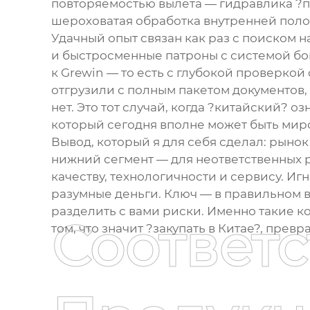
повторяемостью вылета — гидравлика ?п
шероховатая обработка внутренней полос
Удачный опыт связан как раз с поиском
и быстросменные патроны с системой бо
к Grewin — то есть с глубокой проверко
отгрузили с полным пакетом документов,
нет. Это тот случай, когда ?китайский? 
который сегодня вполне может быть мир
Вывод, который я для себя сделал: рыно
нижний сегмент — для неответственных ра
качеству, технологичности и сервису. И
разумные деньги. Ключ — в правильном вы
разделить с вами риски. Именно такие к
Соответ
том, что значит ?закупать в Китае?, пре