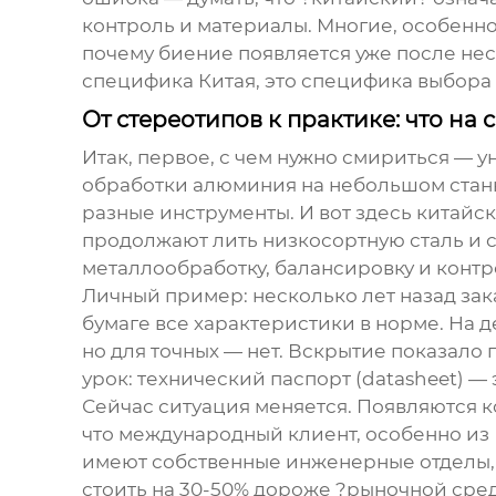
контроль и материалы. Многие, особенно 
почему биение появляется уже после нес
специфика Китая, это специфика выбора
От стереотипов к практике: что на
Итак, первое, с чем нужно смириться — у
обработки алюминия на небольшом станк
разные инструменты. И вот здесь китайск
продолжают лить низкосортную сталь и с
металлообработку, балансировку и контр
Личный пример: несколько лет назад зак
бумаге все характеристики в норме. На д
но для точных — нет. Вскрытие показало 
урок: технический паспорт (datasheet) —
Сейчас ситуация меняется. Появляются к
что международный клиент, особенно из 
имеют собственные инженерные отделы, 
стоить на 30-50% дороже ?рыночной сред