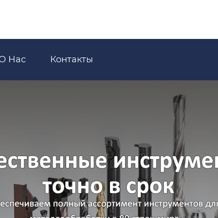
О Hас
Контакты