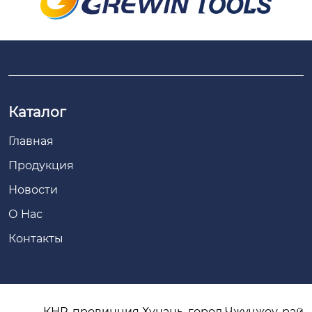
Каталог
Главная
Продукция
Новости
О Hас
Контакты
КНР, провинция Хунань, город Чжучжоу, рай