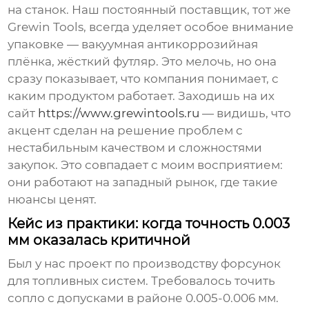
на станок. Наш постоянный поставщик, тот же
Grewin Tools, всегда уделяет особое внимание
упаковке — вакуумная антикоррозийная
плёнка, жёсткий футляр. Это мелочь, но она
сразу показывает, что компания понимает, с
каким продуктом работает. Заходишь на их
сайт
https://www.grewintools.ru
— видишь, что
акцент сделан на решение проблем с
нестабильным качеством и сложностями
закупок. Это совпадает с моим восприятием:
они работают на западный рынок, где такие
нюансы ценят.
Кейс из практики: когда точность 0.003
мм оказалась критичной
Был у нас проект по производству форсунок
для топливных систем. Требовалось точить
сопло с допусками в районе 0.005-0.006 мм.