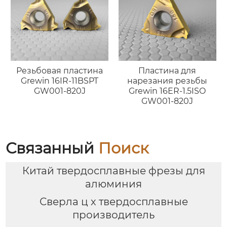
Резьбовая пластина
Пластина для
Grewin 16IR-11BSPT
нарезания резьбы
GW001-820J
Grewin 16ER-1.5ISO
GW001-820J
Связанный
Поиск
Китай твердосплавные фрезы для
алюминия
Сверла ц х твердосплавные
производитель