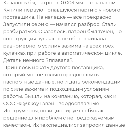
Казалось бы, патрон с 0.003 мм — с запасом.
Купили первую попавшуюся партию у нового
поставщика. На наладке — всё прекрасно.
Запустили серию — начался разброс. Стали
разбираться. Оказалось, патрон был точен, но
конструкция кулачков не обеспечивала
равномерного усилия зажима на всех трёх
кулачках при работе в автоматическом цикле.
Деталь немного ?плавала?.
Пришлось искать другого поставщика,
который мог не только предоставить
паспортные данные, но и дать рекомендации
по силе зажима и подходящим условиям
работы. Вышли на компанию, которая, как и
ООО Чжучжоу Гэвэй Твердосплавные
Инструменты
, позиционирует себя как
решение для проблем с непредсказуемым
качеством. Их техспециалист запросил данные