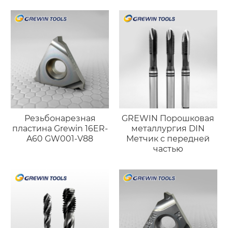
Резьбонарезная
GREWIN Порошковая
пластина Grewin 16ER-
металлургия DIN
A60 GW001-V88
Метчик с передней
частью