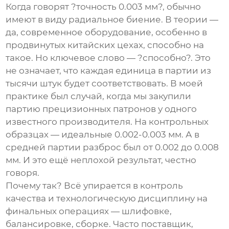
Когда говорят ?точность 0.003 мм?, обычно
имеют в виду радиальное биение. В теории —
да, современное оборудование, особенно в
продвинутых китайских цехах, способно на
такое. Но ключевое слово — ?способно?. Это
не означает, что каждая единица в партии из
тысячи штук будет соответствовать. В моей
практике был случай, когда мы закупили
партию
прецизионных патронов
у одного
известного производителя. На контрольных
образцах — идеальные 0.002-0.003 мм. А в
средней партии разброс был от 0.002 до 0.008
мм. И это ещё неплохой результат, честно
говоря.
Почему так? Всё упирается в контроль
качества и технологическую дисциплину на
финальных операциях — шлифовке,
балансировке, сборке. Часто поставщик,