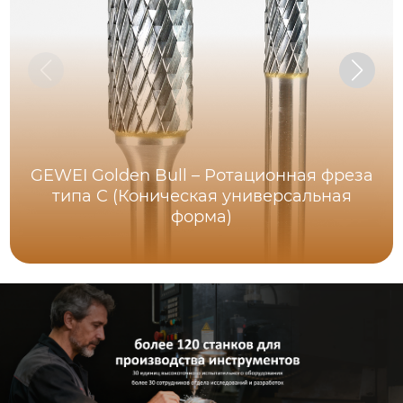
GEWEI Golden Bull – Ротационная фреза
типа C (Коническая универсальная
форма)