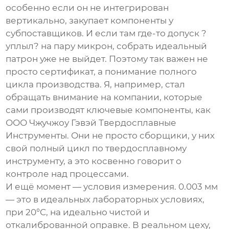
особенно если он не интегрирован
вертикально, закупает компоненты у
субпоставщиков. И если там где-то допуск ?
уплыл? на пару микрон, собрать идеальный
патрон уже не выйдет. Поэтому так важен не
просто сертификат, а понимание полного
цикла производства. Я, например, стал
обращать внимание на компании, которые
сами производят ключевые компоненты, как
ООО Чжучжоу Гэвэй Твердосплавные
Инструменты
. Они не просто сборщики, у них
свой полный цикл по твердосплавному
инструменту, а это косвенно говорит о
контроле над процессами.
И ещё момент — условия измерения. 0.003 мм
— это в идеальных лабораторных условиях,
при 20°C, на идеально чистой и
откалиброванной оправке. В реальном цеху,