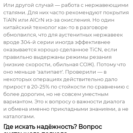
Или другой случай — работа с нержавеющими
сталями. Для них часто рекомендуют покрытия
TiAlN или AlCrN из-за окисления. Но один
китайский технолог как-то в разговоре
обмолвился, что для аустенитных нержавеек
вроде 304-й серии иногда эффективнее
оказывается хорошо сделанное TiCN, если
правильно выдержаны режимы резания
(низкие скорости, обильная СОЖ). Потому что
оно меньше 'залипает'. Проверили — в
некоторых операциях действительно дало
прирост в 20-25% по стойкости по сравнению с
более дорогим, но не совсем уместным
вариантом. Это к вопросу о важности диалога
и обмена именно прикладными знаниями, а не
каталогами.
Где искать надёжность? Вопрос