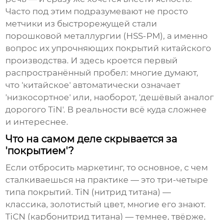
Часто под этим подразумевают не просто
метчики из быстрорежущей стали
порошковой металлургии (HSS-PM), а именно
вопрос их упрочняющих покрытий китайского
производства. И здесь кроется первый
распространённый пробел: многие думают,
что 'китайское' автоматически означает
'низкосортное' или, наоборот, 'дешёвый аналог
дорогого TiN'. В реальности всё куда сложнее
и интереснее.
Что на самом деле скрывается за
'покрытием'?
Если отбросить маркетинг, то основное, с чем
сталкиваешься на практике — это три-четыре
типа покрытий. TiN (нитрид титана) —
классика, золотистый цвет, многие его знают.
TiCN (карбонитрид титана) — темнее, твёрже,