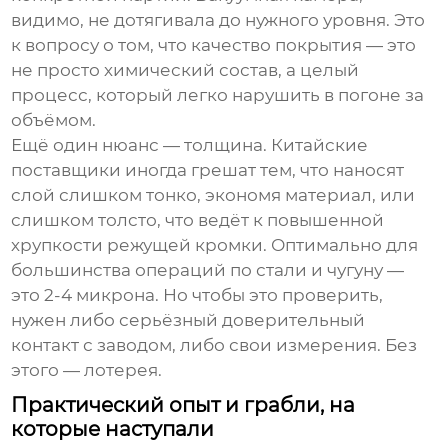
видимо, не дотягивала до нужного уровня. Это
к вопросу о том, что
качество покрытия
— это
не просто химический состав, а целый
процесс, который легко нарушить в погоне за
объёмом.
Ещё один нюанс — толщина. Китайские
поставщики иногда грешат тем, что наносят
слой слишком тонко, экономя материал, или
слишком толсто, что ведёт к повышенной
хрупкости режущей кромки. Оптимально для
большинства операций по стали и чугуну —
это 2-4 микрона. Но чтобы это проверить,
нужен либо серьёзный доверительный
контакт с заводом, либо свои измерения. Без
этого — лотерея.
Практический опыт и грабли, на
которые наступали