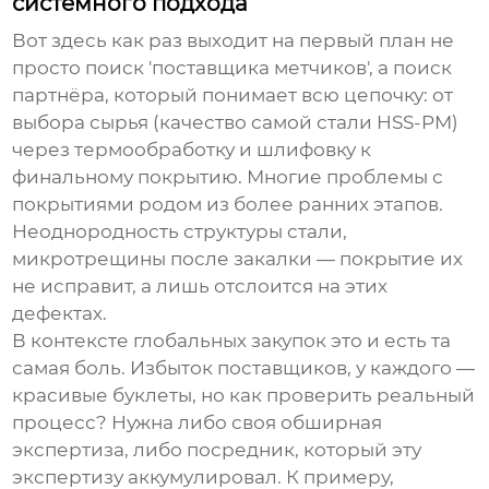
системного подхода
Вот здесь как раз выходит на первый план не
просто поиск 'поставщика метчиков', а поиск
партнёра, который понимает всю цепочку: от
выбора сырья (качество самой стали HSS-PM)
через термообработку и шлифовку к
финальному покрытию. Многие проблемы с
покрытиями родом из более ранних этапов.
Неоднородность структуры стали,
микротрещины после закалки — покрытие их
не исправит, а лишь отслоится на этих
дефектах.
В контексте глобальных закупок это и есть та
самая боль. Избыток поставщиков, у каждого —
красивые буклеты, но как проверить реальный
процесс? Нужна либо своя обширная
экспертиза, либо посредник, который эту
экспертизу аккумулировал. К примеру,