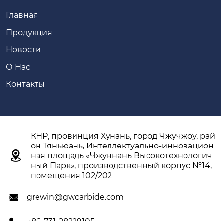
Главная
Продукция
Новости
О Hас
Контакты
КНР, провинция Хунань, город Чжучжоу, рай
он Тяньюань, Интеллектуально-инновацион

ная площадь «Чжуннань Высокотехнологич
ный Парк», производственный корпус №14,
помещения 102/202
grewin@gwcarbide.com
