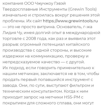
компания
ООО Чжучжоу Гэвэй
Твердосплавные Инструменты
(Grewin Tools)
изначально и строилась вокруг решения этой
проблемы. Их сайт
https://www.grewintools.ru
— это не просто витрина. Основатель, г-жа
Лидия Чу, имея долгий опыт в международной
торговле с 2008 года, как раз и выявила этот
разрыв: огромный потенциал китайского
производства с одной стороны, и высокие
издержки на коммуникацию, проверку и
непредсказуемое качество — с другой.
Их подход, если говорить применительно к
нашим метчикам, заключается не в том, чтобы
продать первый попавшийся инструмент с
завода. Они, по сути, выступают фильтром и
техническим консультантом. Когда к ним
приходит запрос на метчики HSS-PM с
покрытием для сложного сплава, они могут