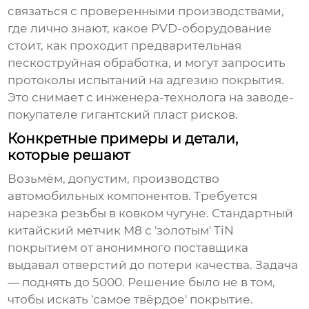
связаться с проверенными производствами,
где лично знают, какое PVD-оборудование
стоит, как проходит предварительная
пескоструйная обработка, и могут запросить
протоколы испытаний на адгезию покрытия.
Это снимает с инженера-технолога на заводе-
покупателе гигантский пласт рисков.
Конкретные примеры и детали,
которые решают
Возьмём, допустим, производство
автомобильных компонентов. Требуется
нарезка резьбы в ковком чугуне. Стандартный
китайский метчик M8 с 'золотым' TiN
покрытием от анонимного поставщика
выдавал отверстий до потери качества. Задача
— поднять до 5000. Решение было не в том,
чтобы искать 'самое твёрдое' покрытие.