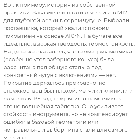
Вот, к примеру, история из собственной
практики. Заказывали партию метчиков M12
для глубокой резки в сером чугуне. Выбрали
поставщика, который хвалился своим
покрытием на основе AlCrN. На бумаге всё
идеально: высокая твёрдость, термостойкость.
На деле же оказалось, что геометрия метчика
(особенно угол заборного конуса) была
рассчитана под общую сталь, а под
конкретный чугун с включениями — нет.
Покрытие держалось прекрасно, но
стружкоотвод был плохой, метчики клинили и
ломались. Вывод:
покрытие для метчиков
—
это не волшебная таблетка. Оно усиливает
стойкость инструмента, но не компенсирует
ошибки в базовой геометрии или
неправильный выбор типа стали для самого
метчика.