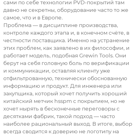
сами по себе технологии PVD-покрытий там
давно не секретны, оборудование часто то же
самое, что и в Европе.
Проблема — в дисциплине производства,
контроле каждого этапа и, в конечном счёте, в
честности поставщика. Именно на устранение
этих проблем, как заявлено в их философии, и
работает модель, подобная Grewin Tools. Они
берут на себя головную боль по верификации
и коммуникации, оставляя клиенту уже
отфильтрованную, технически обоснованную
информацию и продукт. Для инженера или
закупщика, который хочет получить хороший
китайский метчик hsspm с покрытием
, но не
хочет нырять в бесконечные переговоры с
десятками фабрик, такой подход — часто
наиболее рациональный выход. В итоге, выбор
всегда сводится к доверию не логотипу на