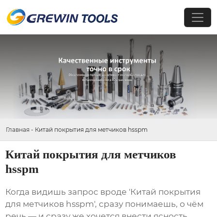
Главная
-
Китай покрытия для метчиков hsspm
Китай покрытия для метчиков
hsspm
Когда видишь запрос вроде 'Китай покрытия
для метчиков hsspm', сразу понимаешь, о чём
речь — и сразу же хочется внести ясность.