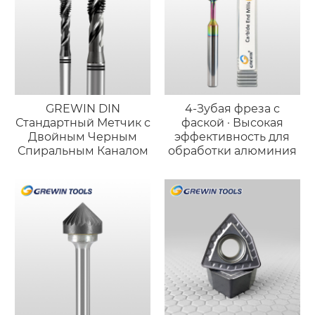
GREWIN DIN
4-Зубая фреза с
Стандартный Метчик с
фаской · Высокая
Двойным Черным
эффективность для
Спиральным Каналом
обработки алюминия