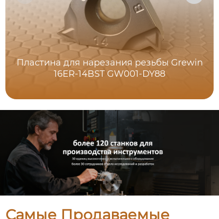
Пластина для нарезания резьбы Grewin
16ER-14BST GW001-DY88
Самые Продаваемые