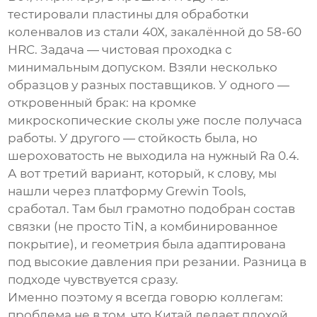
тестировали пластины для обработки
коленвалов из стали 40Х, закалённой до 58-60
HRC. Задача — чистовая проходка с
минимальным допуском. Взяли несколько
образцов у разных поставщиков. У одного —
откровенный брак: на кромке
микроскопические сколы уже после получаса
работы. У другого — стойкость была, но
шероховатость не выходила на нужный Ra 0.4.
А вот третий вариант, который, к слову, мы
нашли через платформу Grewin Tools,
сработал. Там был грамотно подобран состав
связки (не просто TiN, а комбинированное
покрытие), и геометрия была адаптирована
под высокие давления при резании. Разница в
подходе чувствуется сразу.
Именно поэтому я всегда говорю коллегам:
проблема не в том, что Китай делает плохой