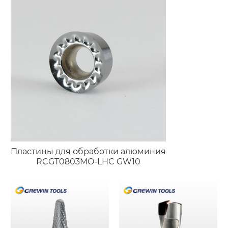
соединений
Пластины для обработки алюминия
RCGT0803MO-LHC GW10