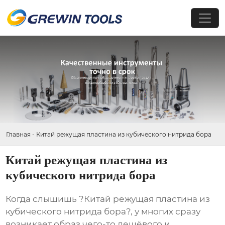
Главная
-
Китай режущая пластина из кубического нитрида бора
Китай режущая пластина из
кубического нитрида бора
Когда слышишь ?Китай режущая пластина из
кубического нитрида бора?, у многих сразу
возникает образ чего-то дешёвого и