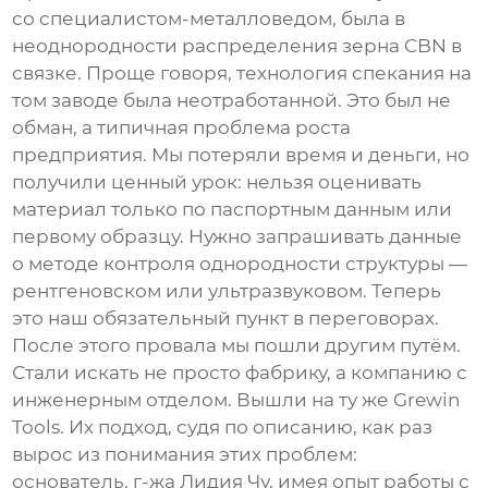
со специалистом-металловедом, была в
неоднородности распределения зерна CBN в
связке. Проще говоря, технология спекания на
том заводе была неотработанной. Это был не
обман, а типичная проблема роста
предприятия. Мы потеряли время и деньги, но
получили ценный урок: нельзя оценивать
материал только по паспортным данным или
первому образцу. Нужно запрашивать данные
о методе контроля однородности структуры —
рентгеновском или ультразвуковом. Теперь
это наш обязательный пункт в переговорах.
После этого провала мы пошли другим путём.
Стали искать не просто фабрику, а компанию с
инженерным отделом. Вышли на ту же Grewin
Tools. Их подход, судя по описанию, как раз
вырос из понимания этих проблем:
основатель, г-жа Лидия Чу, имея опыт работы с