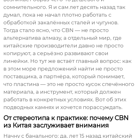
сомнительного. Я и сам лет десять назад так
думал, пока не начал плотно работать с
обработкой закалённых сталей и чугунов.
Тогда стало ясно, что CBN — не просто
альтернатива алмазу, а отдельный мир, где
китайские производители давно не просто
копируют, а серьёзно развивают свои
линейки. Но тут же встаёт главный вопрос: как
в этом море предложений найти не просто
поставщика, а партнёра, который понимает,
что пластина — это не просто кусок спечённого
материала, а инструмент, который должен
работать в конкретных условиях. Вот об этих
подводных камнях и хочется порассуждать.
От стереотипа к практике: почему CBN
из Китая заслуживает внимания
Начну с банального: да, лет 15 назад китайский