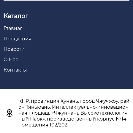
Каталог
Главная
Продукция
Новости
О Hас
Контакты
КНР, провинция Хунань, город Чжучжоу, рай
он Тяньюань, Интеллектуально-инновацион

ная площадь «Чжуннань Высокотехнологич
ный Парк», производственный корпус №14,
помещения 102/202