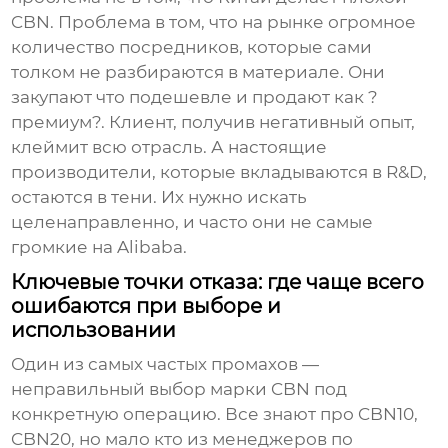
CBN. Проблема в том, что на рынке огромное
количество посредников, которые сами
толком не разбираются в материале. Они
закупают что подешевле и продают как ?
премиум?. Клиент, получив негативный опыт,
клеймит всю отрасль. А настоящие
производители, которые вкладываются в R&D,
остаются в тени. Их нужно искать
целенаправленно, и часто они не самые
громкие на Alibaba.
Ключевые точки отказа: где чаще всего
ошибаются при выборе и
использовании
Один из самых частых промахов —
неправильный выбор марки CBN под
конкретную операцию. Все знают про CBN10,
CBN20, но мало кто из менеджеров по