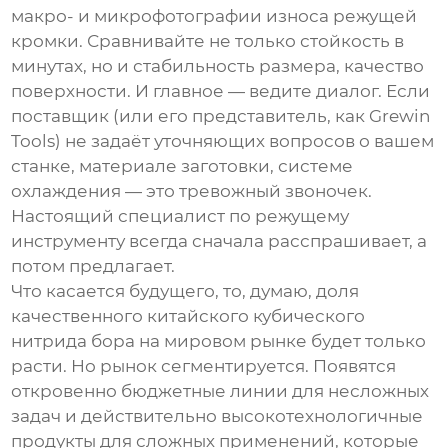
макро- и микрофотографии износа режущей
кромки. Сравнивайте не только стойкость в
минутах, но и стабильность размера, качество
поверхности. И главное — ведите диалог. Если
поставщик (или его представитель, как Grewin
Tools) не задаёт уточняющих вопросов о вашем
станке, материале заготовки, системе
охлаждения — это тревожный звоночек.
Настоящий специалист по режущему
инструменту всегда сначала расспрашивает, а
потом предлагает.
Что касается будущего, то, думаю, доля
качественного китайского
кубического
нитрида бора
на мировом рынке будет только
расти. Но рынок сегментируется. Появятся
откровенно бюджетные линии для несложных
задач и действительно высокотехнологичные
продукты для сложных применений, которые