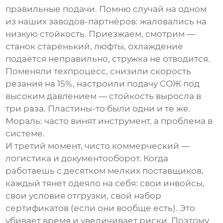
правильные подачи. Помню случай на одном
из наших заводов-партнёров: жаловались на
низкую стойкость. Приезжаем, смотрим —
станок старенький, люфты, охлаждение
подаётся неправильно, стружка не отводится.
Поменяли техпроцесс, снизили скорость
резания на 15%, настроили подачу СОЖ под
высоким давлением — стойкость выросла в
три раза. Пластины-то были одни и те же.
Мораль: часто винят инструмент, а проблема в
системе.
И третий момент, чисто коммерческий —
логистика и документооборот. Когда
работаешь с десятком мелких поставщиков,
каждый тянет одеяло на себя: свои инвойсы,
свои условия отгрузки, свой набор
сертификатов (если они вообще есть). Это
убивает время и увеличивает риски. Поэтому