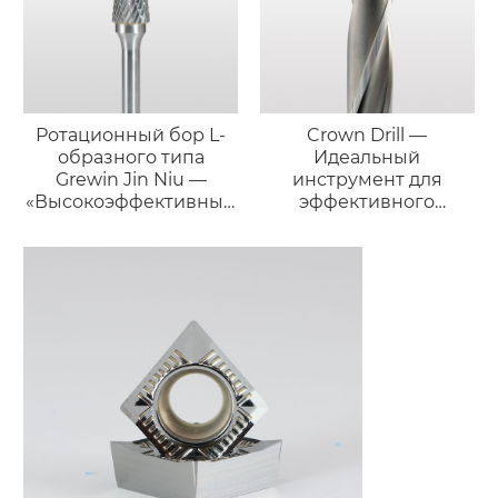
Ротационный бор L-
Crown Drill —
образного типа
Идеальный
Grewin Jin Niu —
инструмент для
«Высокоэффективный
эффективного
силач»
сверления