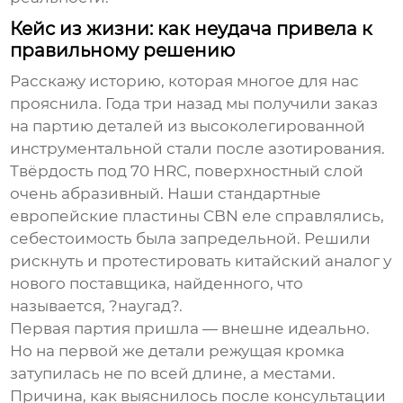
Кейс из жизни: как неудача привела к
правильному решению
Расскажу историю, которая многое для нас
прояснила. Года три назад мы получили заказ
на партию деталей из высоколегированной
инструментальной стали после азотирования.
Твёрдость под 70 HRC, поверхностный слой
очень абразивный. Наши стандартные
европейские пластины CBN еле справлялись,
себестоимость была запредельной. Решили
рискнуть и протестировать китайский аналог у
нового поставщика, найденного, что
называется, ?наугад?.
Первая партия пришла — внешне идеально.
Но на первой же детали режущая кромка
затупилась не по всей длине, а местами.
Причина, как выяснилось после консультации