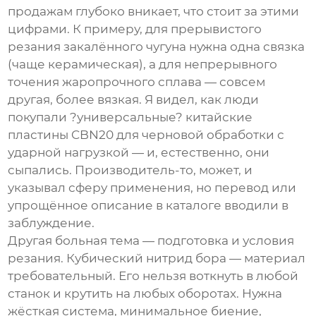
продажам глубоко вникает, что стоит за этими
цифрами. К примеру, для прерывистого
резания закалённого чугуна нужна одна связка
(чаще керамическая), а для непрерывного
точения жаропрочного сплава — совсем
другая, более вязкая. Я видел, как люди
покупали ?универсальные? китайские
пластины CBN20 для черновой обработки с
ударной нагрузкой — и, естественно, они
сыпались. Производитель-то, может, и
указывал сферу применения, но перевод или
упрощённое описание в каталоге вводили в
заблуждение.
Другая больная тема — подготовка и условия
резания.
Кубический нитрид бора
— материал
требовательный. Его нельзя воткнуть в любой
станок и крутить на любых оборотах. Нужна
жёсткая система, минимальное биение,