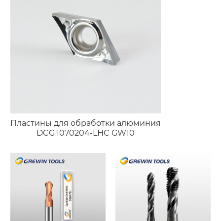
Пластины для обработки алюминия
DCGT070204-LHC GW10