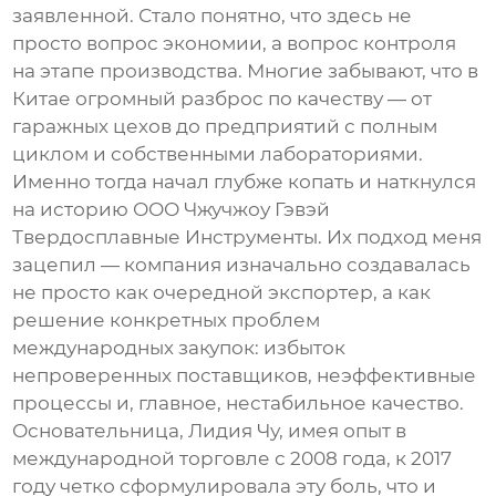
заявленной. Стало понятно, что здесь не
просто вопрос экономии, а вопрос контроля
на этапе производства. Многие забывают, что в
Китае огромный разброс по качеству — от
гаражных цехов до предприятий с полным
циклом и собственными лабораториями.
Именно тогда начал глубже копать и наткнулся
на историю
ООО Чжучжоу Гэвэй
Твердосплавные Инструменты
. Их подход меня
зацепил — компания изначально создавалась
не просто как очередной экспортер, а как
решение конкретных проблем
международных закупок: избыток
непроверенных поставщиков, неэффективные
процессы и, главное, нестабильное качество.
Основательница, Лидия Чу, имея опыт в
международной торговле с 2008 года, к 2017
году четко сформулировала эту боль, что и