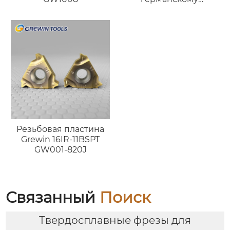
стандарту
(порошковая
металлургия)
Резьбовая пластина
Grewin 16IR-11BSPT
GW001-820J
Связанный
Поиск
Твердосплавные фрезы для