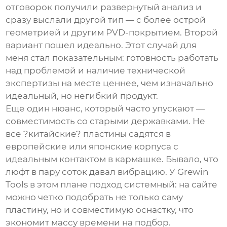
отговорок получили развернутый анализ и
сразу выслали другой тип — с более острой
геометрией и другим PVD-покрытием. Второй
вариант пошел идеально. Этот случай для
меня стал показательным: готовность работать
над проблемой и наличие технической
экспертизы на месте ценнее, чем изначально
идеальный, но негибкий продукт.
Еще один нюанс, который часто упускают —
совместимость со старыми державками. Не
все ?китайские? пластины садятся в
европейские или японские корпуса с
идеальным контактом в кармашке. Бывало, что
люфт в пару соток давал вибрацию. У
Grewin
Tools
в этом плане подход системный: на сайте
можно четко подобрать не только саму
пластину, но и совместимую оснастку, что
экономит массу времени на подбор.