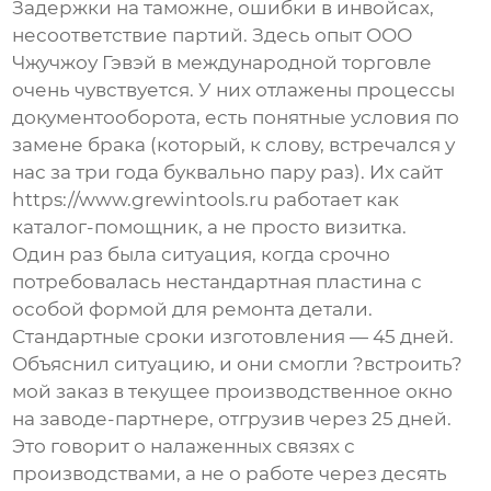
Задержки на таможне, ошибки в инвойсах,
несоответствие партий. Здесь опыт
ООО
Чжучжоу Гэвэй
в международной торговле
очень чувствуется. У них отлажены процессы
документооборота, есть понятные условия по
замене брака (который, к слову, встречался у
нас за три года буквально пару раз). Их сайт
https://www.grewintools.ru
работает как
каталог-помощник, а не просто визитка.
Один раз была ситуация, когда срочно
потребовалась нестандартная пластина с
особой формой для ремонта детали.
Стандартные сроки изготовления — 45 дней.
Объяснил ситуацию, и они смогли ?встроить?
мой заказ в текущее производственное окно
на заводе-партнере, отгрузив через 25 дней.
Это говорит о налаженных связях с
производствами, а не о работе через десять