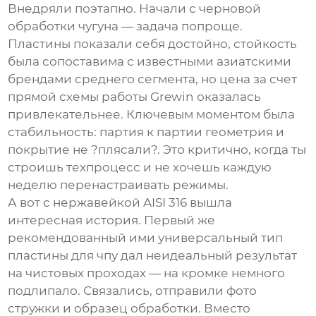
Внедряли поэтапно. Начали с черновой
обработки чугуна — задача попроще.
Пластины показали себя достойно, стойкость
была сопоставима с известными азиатскими
брендами среднего сегмента, но цена за счет
прямой схемы работы
Grewin
оказалась
привлекательнее. Ключевым моментом была
стабильность: партия к партии геометрия и
покрытие не ?плясали?. Это критично, когда ты
строишь техпроцесс и не хочешь каждую
неделю перенастраивать режимы.
А вот с нержавейкой AISI 316 вышла
интересная история. Первый же
рекомендованный ими универсальный тип
пластины для чпу
дал неидеальный результат
на чистовых проходах — на кромке немного
подлипало. Связались, отправили фото
стружки и образец обработки. Вместо