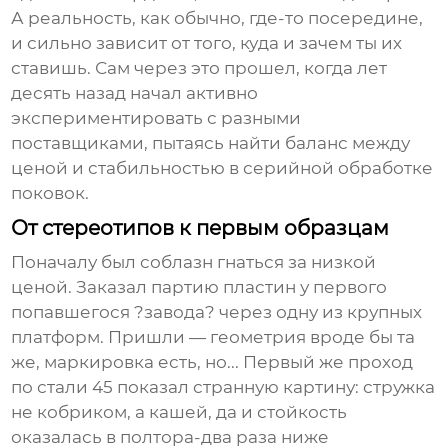
А реальность, как обычно, где-то посередине,
и сильно зависит от того, куда и зачем ты их
ставишь. Сам через это прошел, когда лет
десять назад начал активно
экспериментировать с разными
поставщиками, пытаясь найти баланс между
ценой и стабильностью в серийной обработке
поковок.
От стереотипов к первым образцам
Поначалу был соблазн гнаться за низкой
ценой. Заказал партию пластин у первого
попавшегося ?завода? через одну из крупных
платформ. Пришли — геометрия вроде бы та
же, маркировка есть, но... Первый же проход
по стали 45 показал странную картину: стружка
не кобриком, а кашей, да и стойкость
оказалась в полтора-два раза ниже