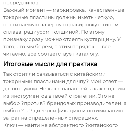
посредников.
Важный момент — маркировка. Качественные
токарные пластины
должны иметь четкую,
нестираемую лазерную гравировку с типом
сплава, радиусом, толщиной. По этому
признаку сразу можно отсеять кустарщину. У
того, что мы берем, с этим порядок — все
читаемо, все соответствует каталогу.
Итоговые мысли для практика
Так стоит ли связываться с
китайскими
токарными пластинами для чпу
? Мой ответ —
да, но с умом. Не как с панацеей, а как с одним
из инструментов в твоей стратегии. Это не
выбор ?против? брендовых производителей, а
выбор ?за? диверсификацию и оптимизацию
затрат на определенных операциях.
Ключ — найти не абстрактного ?китайского