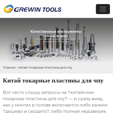
Главная
-
Китай токарные пластины для чпу
Китай токарные пластины для чпу
Вот часто слышу запросы на ?китайские
токарные пластины для чпу? — и сразу вижу,
как у многих в голове включается либо режим
?дешево и сердито?, либо полное недоверие.