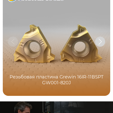
Резьбовая пластина Grewin 16IR-11BSPT
GW001-820J