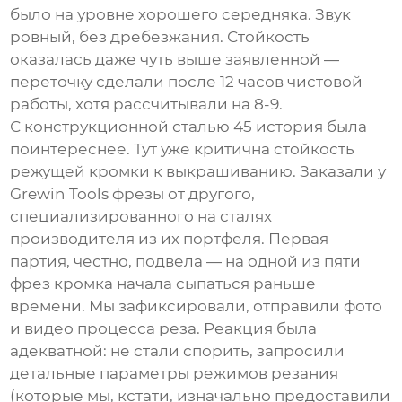
было на уровне хорошего середняка. Звук
ровный, без дребезжания. Стойкость
оказалась даже чуть выше заявленной —
переточку сделали после 12 часов чистовой
работы, хотя рассчитывали на 8-9.
С конструкционной сталью 45 история была
поинтереснее. Тут уже критична стойкость
режущей кромки к выкрашиванию. Заказали у
Grewin Tools
фрезы от другого,
специализированного на сталях
производителя из их портфеля. Первая
партия, честно, подвела — на одной из пяти
фрез кромка начала сыпаться раньше
времени. Мы зафиксировали, отправили фото
и видео процесса реза. Реакция была
адекватной: не стали спорить, запросили
детальные параметры режимов резания
(которые мы, кстати, изначально предоставили