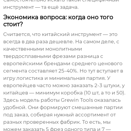
инструмент — та ещё задача.
Экономика вопроса: когда оно того
стоит?
Считается, что китайский инструмент — это
всегда в два раза дешевле. На самом деле, с
качественными
монолитными
твердосплавными фрезами
разница с
европейскими брендами среднего ценового
сегмента составляет 25-40%. Но тут вступает в
игру логистика и минимальная партия. У
европейцев часто можно заказать 2-3 штуки, у
китайцев — минимум коробка (10 шт, а то и 50).
Здесь модель работы Grewin Tools оказалась
удобной. Они формируют смешанные партии
под заказ, собирая нужный ассортимент от
разных проверенных фабрик. То есть, мы
можем заказать 5 фрез одного типа и 7 —