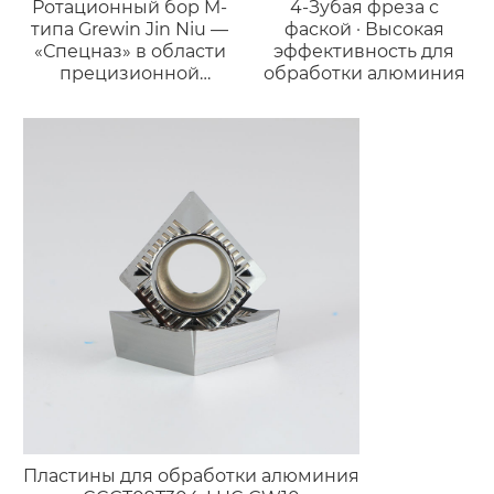
Ротационный бор M-
4-Зубая фреза с
типа Grewin Jin Niu —
фаской · Высокая
«Спецназ» в области
эффективность для
прецизионной
обработки алюминия
обработки
Пластины для обработки алюминия