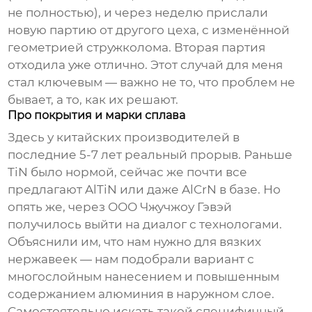
не полностью), и через неделю прислали
новую партию от другого цеха, с изменённой
геометрией стружколома. Вторая партия
отходила уже отлично. Этот случай для меня
стал ключевым — важно не то, что проблем не
бывает, а то, как их решают.
Про покрытия и марки сплава
Здесь у китайских производителей в
последние 5-7 лет реальный прорыв. Раньше
TiN было нормой, сейчас же почти все
предлагают AlTiN или даже AlCrN в базе. Но
опять же, через
ООО Чжучжоу Гэвэй
получилось выйти на диалог с технологами.
Объяснили им, что нам нужно для вязких
нержавеек — нам подобрали вариант с
многослойным нанесением и повышенным
содержанием алюминия в наружном слое.
Самостоятельно искать такой специфичный