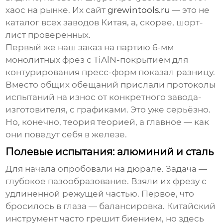
хаос на рынке. Их сайт
grewintools.ru
— это не
каталог всех заводов Китая, а, скорее, шорт-
лист проверенных.
Первый же наш заказ на партию 6-мм
монолитных фрез с TiAlN-покрытием для
контурирования пресс-форм показал разницу.
Вместо общих обещаний прислали протоколы
испытаний на износ от конкретного завода-
изготовителя, с графиками. Это уже серьёзно.
Но, конечно, теория теорией, а главное — как
они поведут себя в железе.
Полевые испытания: алюминий и сталь
Для начала опробовали на дюрале. Задача —
глубокое пазообразование. Взяли их фрезу с
удлиненной режущей частью. Первое, что
бросилось в глаза — балансировка. Китайский
инструмент часто грешит биением, но здесь