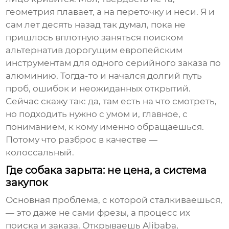
геометрия плавает, а на переточку и неси. Я и
сам лет десять назад так думал, пока не
пришлось вплотную заняться поиском
альтернатив дорогущим европейским
инструментам для одного серийного заказа по
алюминию. Тогда-то и начался долгий путь
проб, ошибок и неожиданных открытий.
Сейчас скажу так: да, там есть на что смотреть,
но подходить нужно с умом и, главное, с
пониманием, к кому именно обращаешься.
Потому что разброс в качестве —
колоссальный.
Где собака зарыта: не цена, а система
закупок
Основная проблема, с которой сталкиваешься,
— это даже не сами фрезы, а процесс их
поиска и заказа. Открываешь Alibaba,