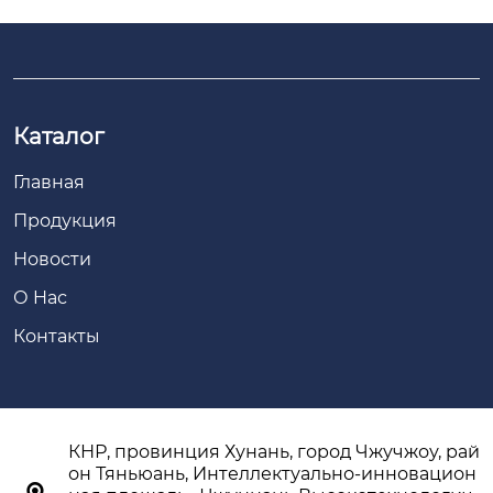
Каталог
Главная
Продукция
Новости
О Hас
Контакты
КНР, провинция Хунань, город Чжучжоу, рай
он Тяньюань, Интеллектуально-инновацион