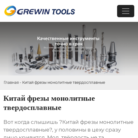
Главная
-
Китай фрезы монолитные твердосплавные
Китай фрезы монолитные
твердосплавные
Вот когда слышишь ?Китай фрезы монолитные
твердосплавные?, у половины в цеху сразу
лицо кривится. Мол, твёрдость не та,