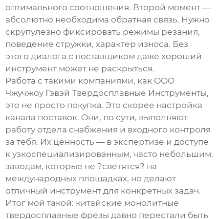
оптимального соотношения. Второй момент —
абсолютно необходима обратная связь. Нужно
скрупулёзно фиксировать режимы резания,
поведение стружки, характер износа. Без
этого диалога с поставщиком даже хороший
инструмент может не раскрыться.
Работа с такими компаниями, как
ООО
Чжучжоу Гэвэй Твердосплавные Инструменты
,
это не просто покупка. Это скорее настройка
канала поставок. Они, по сути, выполняют
работу отдела снабжения и входного контроля
за тебя. Их ценность — в экспертизе и доступе
к узкоспециализированным, часто небольшим,
заводам, которые не ?светятся? на
международных площадках, но делают
отличный инструмент для конкретных задач.
Итог мой такой: китайские
монолитные
твердосплавные фрезы
давно перестали быть