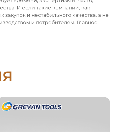
ебует времени, экспертизы и, часто,
ства. И если такие компании, как
 закупок и нестабильного качества, а не
изводством и потребителем. Главное —
ия