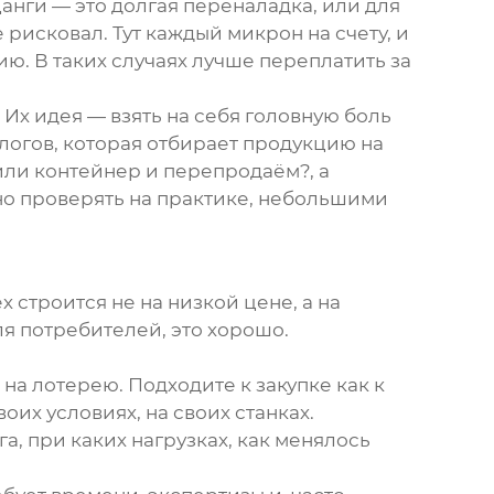
цанги — это долгая переналадка, или для
 рисковал. Тут каждый микрон на счету, и
ю. В таких случаях лучше переплатить за
Их идея — взять на себя головную боль
логов, которая отбирает продукцию на
пили контейнер и перепродаём?, а
жно проверять на практике, небольшими
строится не на низкой цене, а на
ля потребителей, это хорошо.
к на лотерею. Подходите к закупке как к
их условиях, на своих станках.
, при каких нагрузках, как менялось