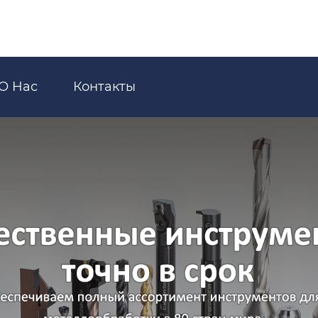
О Hас
Контакты