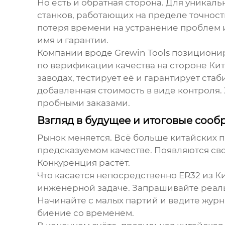
Но есть и обратная сторона. Для уникаль
станков, работающих на пределе точности
потеря времени на устранение проблем 
имя и гарантии.
Компании вроде
Grewin Tools
позициониру
по верификации качества на стороне Кит
заводах, тестирует её и гарантирует стаб
добавленная стоимость в виде контроля.
пробными заказами.
Взгляд в будущее и итоговые соо
Рынок меняется. Всё больше китайских п
предсказуемом качестве. Появляются свои
Конкуренция растёт.
Что касается непосредственно
ER32 из К
инженерной задаче. Запрашивайте реальн
Начинайте с малых партий и ведите журн
биение со временем.