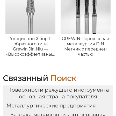
Ротационный бор L-
GREWIN Порошковая
образного типа
металлургия DIN
Grewin Jin Niu —
Метчик с передней
«Высокоэффективный
частью
силач»
Связанный
Поиск
Поверхности режущего инструмента
основная страна покупателя
Металлургические предприятия
Заточка метчиков hsspm основная