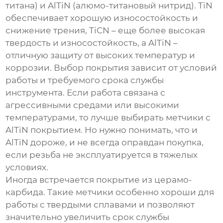
титана) и AlTiN (алюмо-титановый нитрид). TiN
обеспечивает хорошую износостойкость и
снижение трения, TiCN – еще более высокая
твердость и износостойкость, а AlTiN –
отличную защиту от высоких температур и
коррозии. Выбор покрытия зависит от условий
работы и требуемого срока службы
инструмента. Если работа связана с
агрессивными средами или высокими
температурами, то лучше выбирать метчики с
AlTiN покрытием. Но нужно понимать, что и
AlTiN дороже, и не всегда оправдан покупка,
если резьба не эксплуатируется в тяжелых
условиях.
Иногда встречается покрытие из церамо-
карбида. Такие метчики особенно хороши для
работы с твердыми сплавами и позволяют
значительно увеличить срок службы