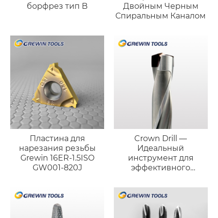
борфрез тип B
Двойным Черным
Спиральным Каналом
Пластина для
Crown Drill —
нарезания резьбы
Идеальный
Grewin 16ER-1.5ISO
инструмент для
GW001-820J
эффективного
сверления