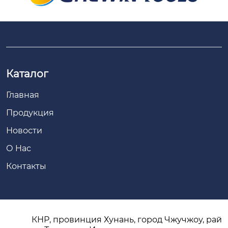
Каталог
Главная
Продукция
Новости
О Hас
Контакты
КНР, провинция Хунань, город Чжучжоу, рай