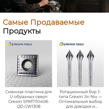
Самые Продаваемые
Продукты
Сменная пластина для
Ротационный бор J-
U-образных сверл
типа Grewin Jin Niu —
Grewin SPMT110408-
Оптимальный выбор
QD GW1308
для доводки и