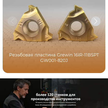
Резьбовая пластина Grewin 16IR-11BSPT
GW001-820J