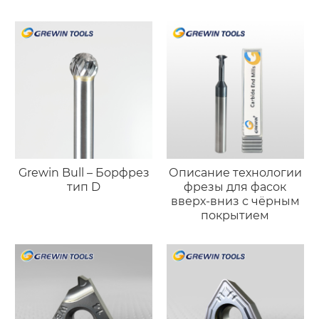
полировки
Grewin Bull – Борфрез
Описание технологии
тип D
фрезы для фасок
вверх-вниз с чёрным
покрытием