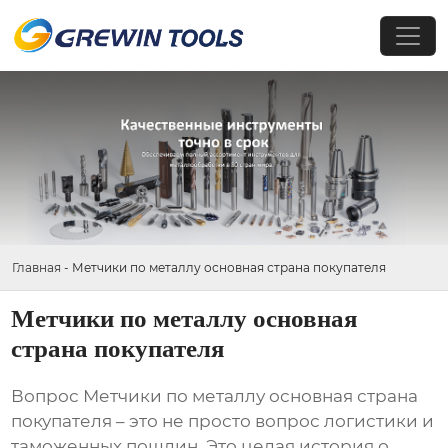
Главная
-
Метчики по металлу основная страна покупателя
Метчики по металлу основная
страна покупателя
Вопрос
Метчики по металлу основная страна
покупателя
– это не просто вопрос логистики и
таможенных пошлин. Это целая история о