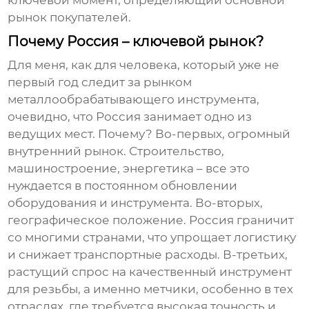
ключевой момент, определяющий основной
рынок покупателей.
Почему Россия – ключевой рынок?
Для меня, как для человека, который уже не
первый год следит за рынком
металлообрабатывающего инструмента
,
очевидно, что Россия занимает одно из
ведущих мест. Почему? Во-первых, огромный
внутренний рынок. Строительство,
машиностроение, энергетика – все это
нуждается в постоянном обновлении
оборудования и инструмента. Во-вторых,
географическое положение. Россия граничит
со многими странами, что упрощает логистику
и снижает транспортные расходы. В-третьих,
растущий спрос на качественный
инструмент
для резьбы
, а именно метчики, особенно в тех
отраслях, где требуется высокая точность и