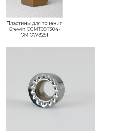
Пластины для точения
Grewin CCMT09T304-
GM GW8251