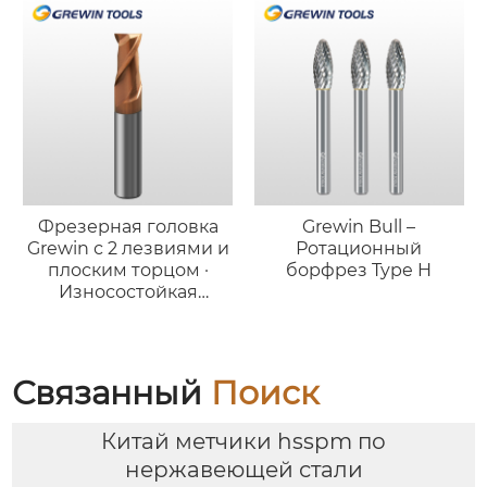
Фрезерная головка
Grewin Bull –
Grewin с 2 лезвиями и
Ротационный
плоским торцом ·
борфрез Type H
Износостойкая
версия для стали
Связанный
Поиск
Китай метчики hsspm по
нержавеющей стали