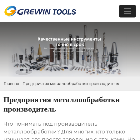
Главная
-
Предприятия металлообработки производитель
Предприятия металлообработки
производитель
Что понимать под
производитель
металлообработки
? Для многих, кто только
начинает, это просто заведение с станками. Но