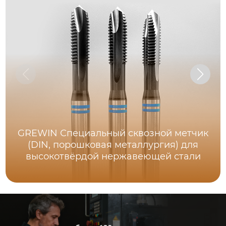
GREWIN Специальный сквозной метчик
(DIN, порошковая металлургия) для
высокотвёрдой нержавеющей стали