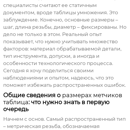
специалисты считают ее статичным
документом, вроде таблицы умножения. Это
заблуждение. Конечно, основные размеры –
шаг, длина резьбы, диаметр – фиксированы. Но
дело не только в этом. Реальный опыт
показывает, что нужно учитывать множество
факторов: материал обрабатываемой детали,
тип инструмента, допуски, а иногда и
особенности технологического процесса.
Сегодня я хочу поделиться своими
наблюдениями и опытом, надеюсь, что это
поможет избежать распространенных ошибок.
Общие сведения о
размерах метчиков
таблица
: что нужно знать в первую
очередь
Начнем с основ. Самый распространенный тип
– метрическая резьба, обозначаемая