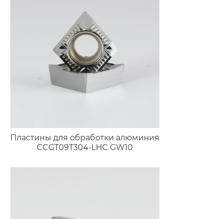
Пластины для обработки алюминия
CCGT09T304-LHC GW10