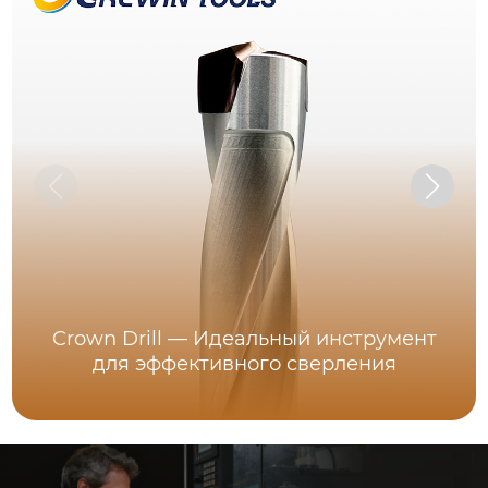
Crown Drill — Идеальный инструмент
для эффективного сверления