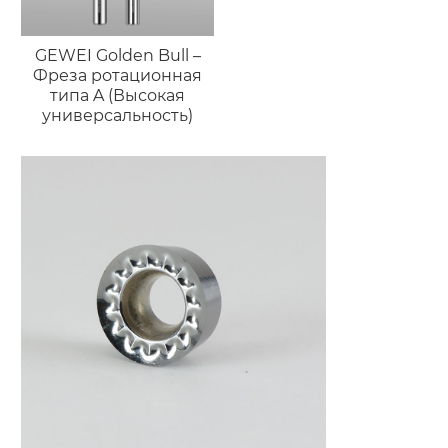
GEWEI Golden Bull –
Фреза ротационная
типа A (Высокая
универсальность)