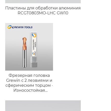
Пластины для обработки алюминия
RCGT0803MO-LHC GW10
Фрезерная головка
Grewin с 2 лезвиями и
сферическим торцом ·
Износостойкая
версия для стали