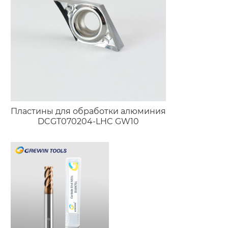
Пластины для обработки алюминия
DCGT070204-LHC GW10