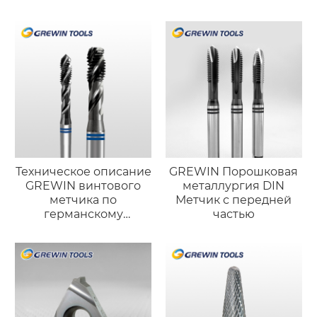
сверления
версия)
Техническое описание
GREWIN Порошковая
GREWIN винтового
металлургия DIN
метчика по
Метчик с передней
германскому
частью
стандарту
(порошковая
металлургия)