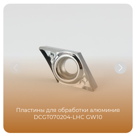
Пластины для обработки алюминия
DCGT070204-LHC GW10