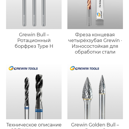
Grewin Bull –
Фреза концевая
Ротационный
четырёхзубая Grewin ·
борфрез Type H
Износостойкая для
обработки стали
Техническое описание
Grewin Golden Bull –