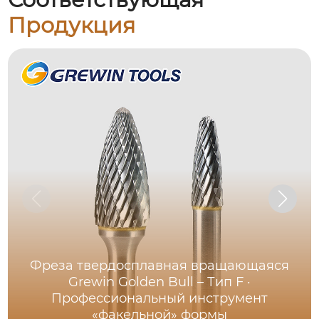
Продукция
Фреза твердосплавная вращающаяся
Grewin Golden Bull – Тип F ·
Профессиональный инструмент
«факельной» формы