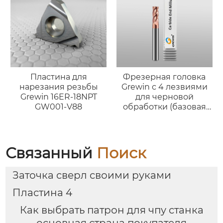
Пластина для
Фрезерная головка
нарезания резьбы
Grewin с 4 лезвиями
Grewin 16ER-18NPT
для черновой
GW001-V88
обработки (базовая
версия)
Связанный
Поиск
Заточка сверл своими руками
Пластина 4
Как выбрать патрон для чпу станка