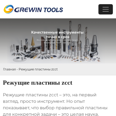
Главная
-
Режущие пластины zcct
Режущие пластины zcct
Режущие пластины zcct
– это, на первый
взгляд, просто инструмент. Но опыт
показывает, что выбор правильной пластины
для конкретной задачи – это целая наука.