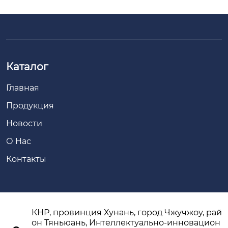
Каталог
Главная
Продукция
Новости
О Hас
Контакты
КНР, провинция Хунань, город Чжучжоу, рай
он Тяньюань, Интеллектуально-инновацион