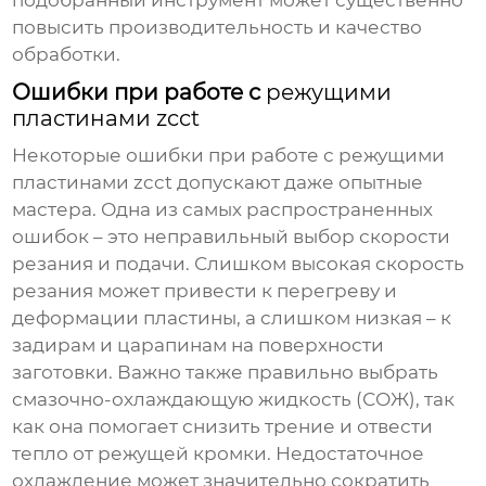
подобранный инструмент может существенно
повысить производительность и качество
обработки.
Ошибки при работе с
режущими
пластинами zcct
Некоторые ошибки при работе с
режущими
пластинами zcct
допускают даже опытные
мастера. Одна из самых распространенных
ошибок – это неправильный выбор скорости
резания и подачи. Слишком высокая скорость
резания может привести к перегреву и
деформации пластины, а слишком низкая – к
задирам и царапинам на поверхности
заготовки. Важно также правильно выбрать
смазочно-охлаждающую жидкость (СОЖ), так
как она помогает снизить трение и отвести
тепло от режущей кромки. Недостаточное
охлаждение может значительно сократить