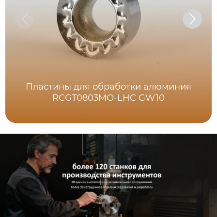
Пластины для обработки алюминия
RCGT0803MO-LHC GW10