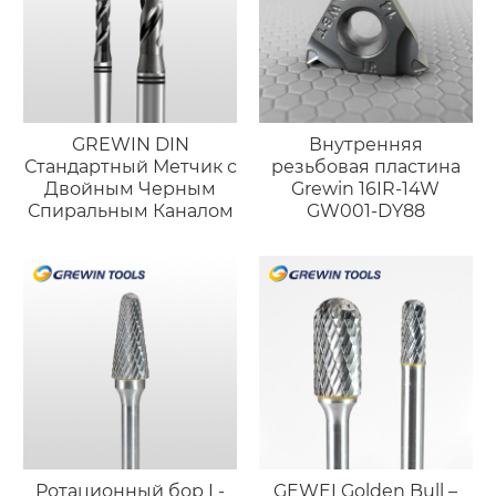
GREWIN DIN
Внутренняя
Стандартный Метчик с
резьбовая пластина
Двойным Черным
Grewin 16IR-14W
Спиральным Каналом
GW001-DY88
Ротационный бор L-
GEWEI Golden Bull –