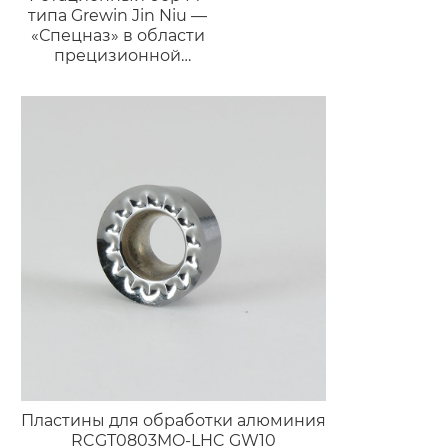
типа Grewin Jin Niu —
«Спецназ» в области
прецизионной
обработки
Пластины для обработки алюминия
RCGT0803MO-LHC GW10