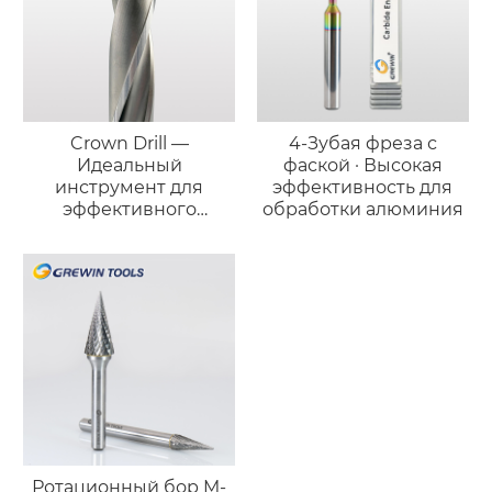
Crown Drill —
4-Зубая фреза с
Идеальный
фаской · Высокая
инструмент для
эффективность для
эффективного
обработки алюминия
сверления
Ротационный бор M-