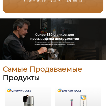
Сверло типа A от GREWIN
Самые Продаваемые
Продукты