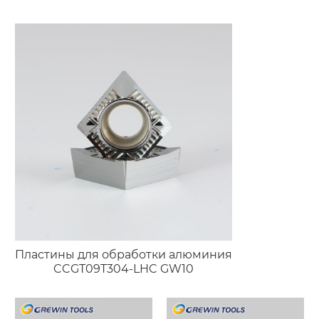
Пластины для обработки алюминия
CCGT09T304-LHC GW10