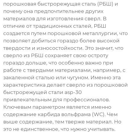
порошковая быстрорежущая сталь (РБШ) и
почему она предпочтительнее других
материалов для изготовления сверл. В
отличие от традиционных сталей, РБШ
создается путем порошковой металлургии, что
позволяет добиться гораздо более высокой
твердости и износостойкости. Это значит, что
сверло из РБШ сохраняет свою остроту
гораздо дольше, что особенно важно при
работе с твердыми материалами, например, с
закаленной сталью или чугуном. Именно эта
характеристика делает
сверло из порошковой
быстрорежущей стали asp-30
привлекательным для профессионалов.
Ключевым параметром является именно
содержание карбида вольфрама (WC). Чем
выше содержание, тем тверже материал. Но
это не единственное, что нужно учитывать.