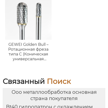
GEWEI Golden Bull –
Ротационная фреза
типа C (Коническая
универсальная
форма)
Связанный
Поиск
Ооо металлообработка основная
страна покупателя
Bt40 гидропатрон с охлаждением