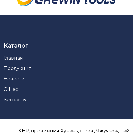
Каталог
Главная
Продукция
Новости
О Hас
Контакты
КНР, провинция Хунань, город Чжучжоу, рай