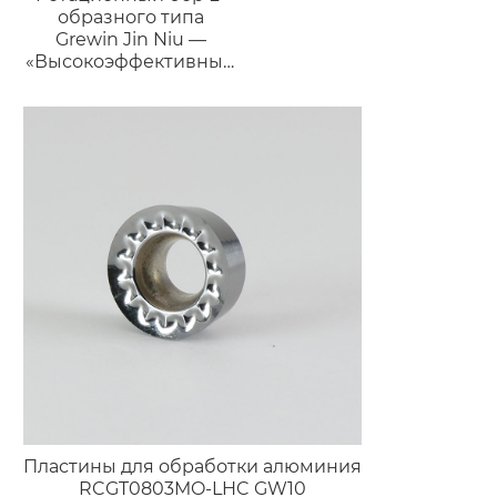
образного типа
Grewin Jin Niu —
«Высокоэффективный
силач»
Пластины для обработки алюминия
RCGT0803MO-LHC GW10