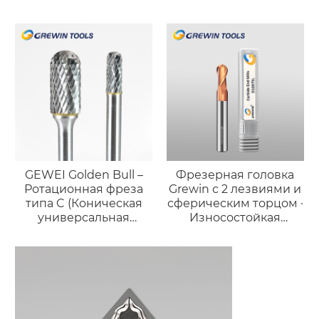
GEWEI Golden Bull –
Фрезерная головка
Ротационная фреза
Grewin с 2 лезвиями и
типа C (Коническая
сферическим торцом ·
универсальная
Износостойкая
форма)
версия для стали