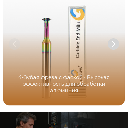
4-Зубая фреза с фаской · Высокая
эффективность для обработки
алюминия