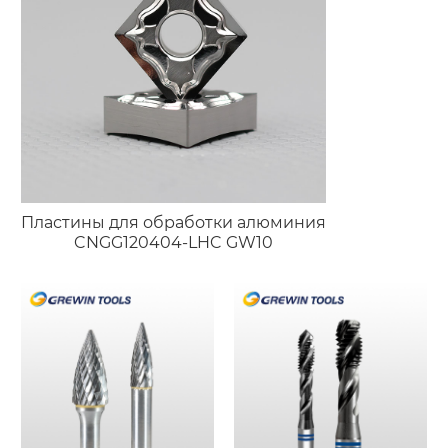
Пластины для обработки алюминия
CNGG120404-LHC GW10