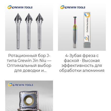
Ротационный бор J-
4-Зубая фреза с
типа Grewin Jin Niu —
фаской · Высокая
Оптимальный выбор
эффективность для
для доводки и
обработки алюминия
полировки