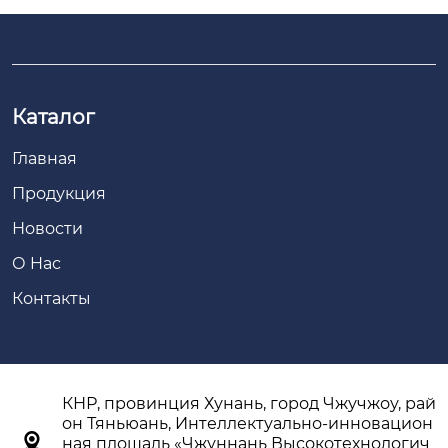
Каталог
Главная
Продукция
Новости
О Hас
Контакты
КНР, провинция Хунань, город Чжучжоу, рай
он Тяньюань, Интеллектуально-инновацион

ная площадь «Чжуннань Высокотехнологич