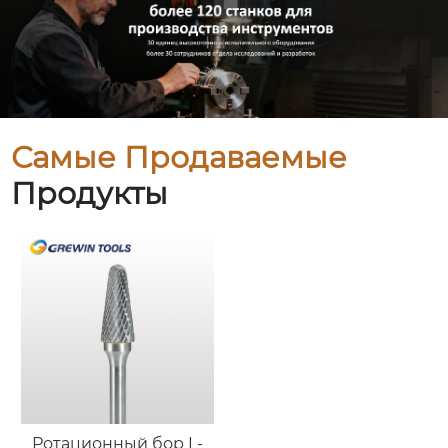
Самые Продаваемые
Продукты
Ротационный бор L-