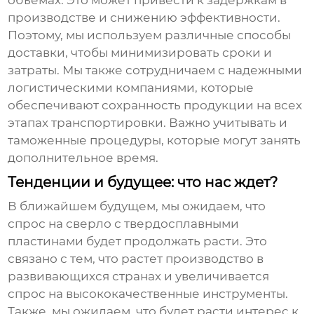
объемах. Это может привести к задержкам в
производстве и снижению эффективности.
Поэтому, мы используем различные способы
доставки, чтобы минимизировать сроки и
затраты. Мы также сотрудничаем с надежными
логистическими компаниями, которые
обеспечивают сохранность продукции на всех
этапах транспортировки. Важно учитывать и
таможенные процедуры, которые могут занять
дополнительное время.
Тенденции и будущее: что нас ждет?
В ближайшем будущем, мы ожидаем, что
спрос на
сверло с твердосплавными
пластинами
будет продолжать расти. Это
связано с тем, что растет производство в
развивающихся странах и увеличивается
спрос на высококачественные инструменты.
Также, мы ожидаем, что будет расти интерес к