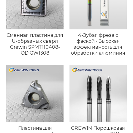
Сменная пластина для
4-Зубая фреза с
U-образных сверл
фаской · Высокая
Grewin SPMT110408-
эффективность для
QD GW1308
обработки алюминия
Пластина для
GREWIN Порошковая