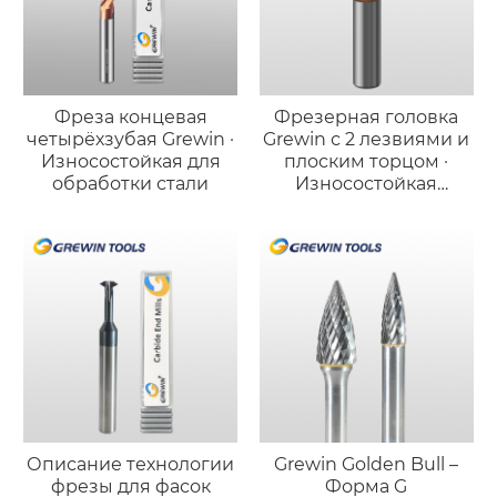
Фреза концевая
Фрезерная головка
четырёхзубая Grewin ·
Grewin с 2 лезвиями и
Износостойкая для
плоским торцом ·
обработки стали
Износостойкая
версия для стали
Описание технологии
Grewin Golden Bull –
фрезы для фасок
Форма G