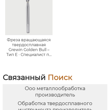
Фреза вращающаяся
твердосплавная
Grewin Golden Bull –
Тип E · Специалист по
обработке
криволинейных
поверхностей
Связанный
Поиск
Ооо металлообработка
производитель
Обработка твердосплавного
инструмента производитель