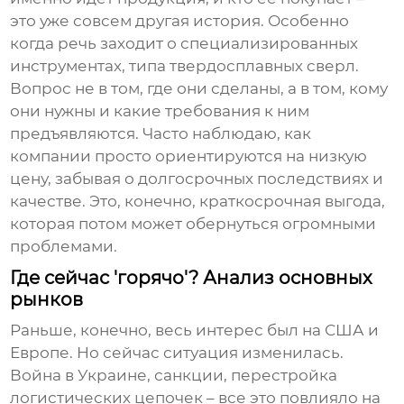
это уже совсем другая история. Особенно
когда речь заходит о специализированных
инструментах, типа
твердосплавных сверл
.
Вопрос не в том, где они сделаны, а в том, кому
они нужны и какие требования к ним
предъявляются. Часто наблюдаю, как
компании просто ориентируются на низкую
цену, забывая о долгосрочных последствиях и
качестве. Это, конечно, краткосрочная выгода,
которая потом может обернуться огромными
проблемами.
Где сейчас 'горячо'? Анализ основных
рынков
Раньше, конечно, весь интерес был на США и
Европе. Но сейчас ситуация изменилась.
Война в Украине, санкции, перестройка
логистических цепочек – все это повлияло на