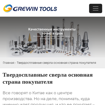
Главная
-
Твердосплавные сверла основная страна покупателя
Твердосплавные сверла основная
страна покупателя
Все говорят о Китае как о центре
производства. Но на деле, понимать, куда
именно идет продукция, и кто ее покупает –