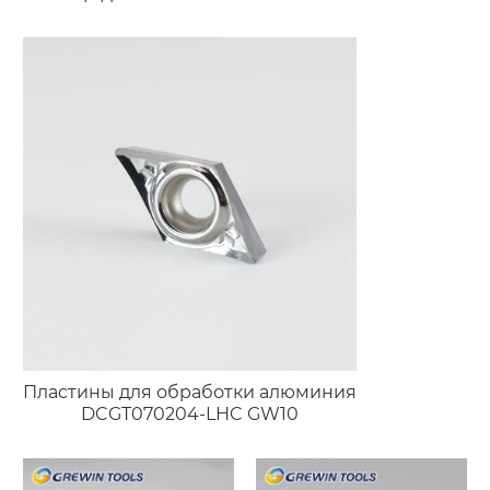
Пластины для обработки алюминия
DCGT070204-LHC GW10