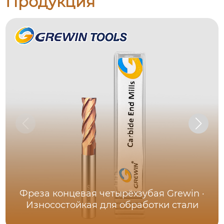
Продукция
Фреза концевая четырёхзубая Grewin ·
Износостойкая для обработки стали