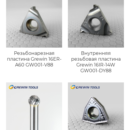
Резьбонарезная
Внутренняя
пластина Grewin 16ER-
резьбовая пластина
A60 GW001-V88
Grewin 16IR-14W
GW001-DY88