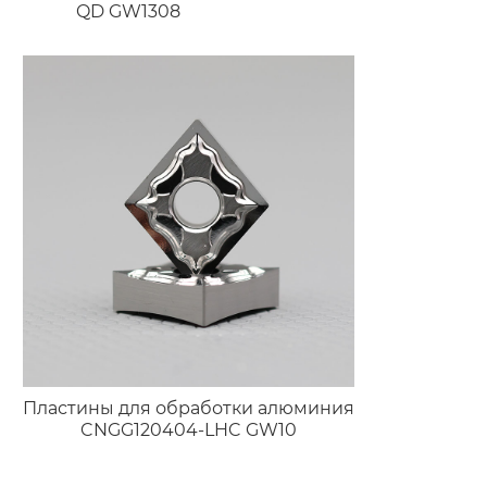
QD GW1308
Пластины для обработки алюминия
CNGG120404-LHC GW10