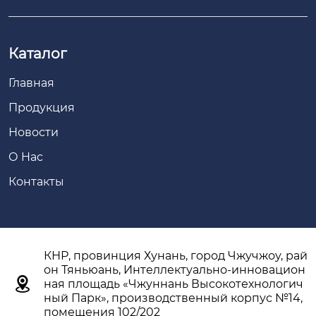
Каталог
Главная
Продукция
Новости
О Hас
Контакты
КНР, провинция Хунань, город Чжучжоу, рай
он Тяньюань, Интеллектуально-инновацион

ная площадь «Чжуннань Высокотехнологич
ный Парк», производственный корпус №14,
помещения 102/202