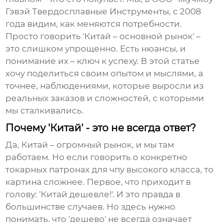
Гэвэй Твердосплавные Инструменты, с 2008
года видим, как меняются потребности.
Просто говорить 'Китай – основной рынок' –
это слишком упрощенно. Есть нюансы, и
понимание их – ключ к успеху. В этой статье
хочу поделиться своим опытом и мыслями, а
точнее, наблюдениями, которые выросли из
реальных заказов и сложностей, с которыми
мы сталкивались.
Почему 'Китай' - это не всегда ответ?
Да, Китай – огромный рынок, и мы там
работаем. Но если говорить о конкретно
токарных патронах для чпу
высокого класса, то
картина сложнее. Первое, что приходит в
голову: 'Китай дешевле!'. И это правда в
большинстве случаев. Но здесь нужно
понимать, что 'дешево' не всегда означает