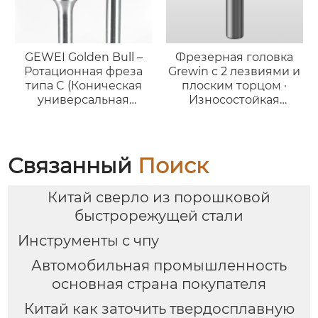
GEWEI Golden Bull –
Фрезерная головка
Ротационная фреза
Grewin с 2 лезвиями и
типа C (Коническая
плоским торцом ·
универсальная
Износостойкая
форма)
версия для стали
Связанный
Поиск
Китай сверло из порошковой
быстрорежущей стали
Инструменты с чпу
Автомобильная промышленность
основная страна покупателя
Китай как заточить твердосплавную