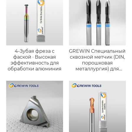
4-Зубая фреза с
GREWIN Специальный
фаской · Высокая
сквозной метчик (DIN,
эффективность для
порошковая
обработки алюминия
металлургия) для
высокотвёрдой
нержавеющей стали