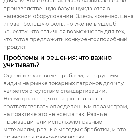
для чпу
. Эти страны активно развивают свою
производственную базу и нуждаются в
надежном оборудовании. Здесь, конечно, цена
играет большую роль, но уже не в ущерб
качеству. Это отличная возможность для тех,
кто готов предложить конкурентоспособный
продукт.
Проблемы и решения: что важно
учитывать?
Одной из основных проблем, которую мы
видим на рынке
токарных патронов для чпу
,
является отсутствие стандартизации.
Несмотря на то, что патроны должны
соответствовать определенным параметрам,
на практике это не всегда так. Разные
производители используют разные
материалы, разные методы обработки, и это
приводит к разному качеству.