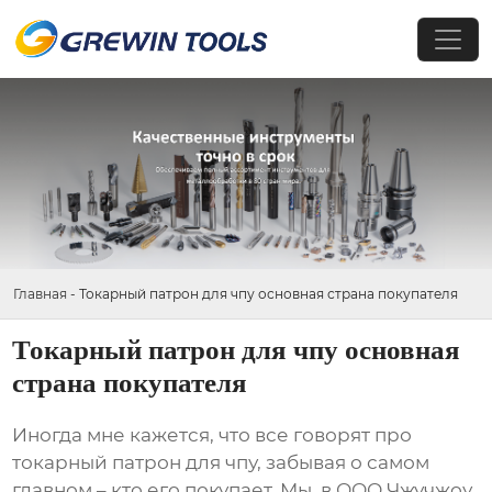
Главная
-
Токарный патрон для чпу основная страна покупателя
Токарный патрон для чпу основная
страна покупателя
Иногда мне кажется, что все говорят про
токарный патрон для чпу
, забывая о самом
главном – кто его покупает. Мы, в ООО Чжучжоу