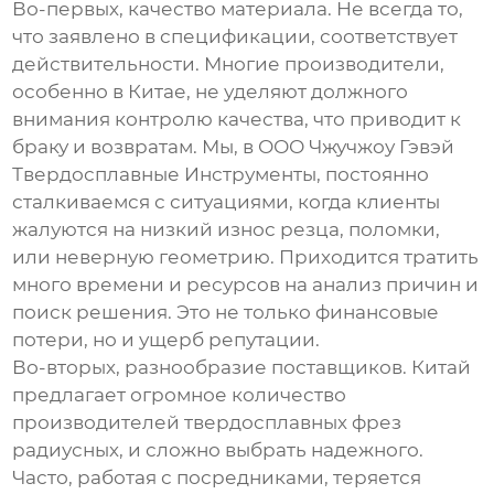
Во-первых,
качество материала
. Не всегда то,
что заявлено в спецификации, соответствует
действительности. Многие производители,
особенно в Китае, не уделяют должного
внимания контролю качества, что приводит к
браку и возвратам. Мы, в ООО Чжучжоу Гэвэй
Твердосплавные Инструменты, постоянно
сталкиваемся с ситуациями, когда клиенты
жалуются на низкий износ резца, поломки,
или неверную геометрию. Приходится тратить
много времени и ресурсов на анализ причин и
поиск решения. Это не только финансовые
потери, но и ущерб репутации.
Во-вторых,
разнообразие поставщиков
. Китай
предлагает огромное количество
производителей
твердосплавных фрез
радиусных
, и сложно выбрать надежного.
Часто, работая с посредниками, теряется