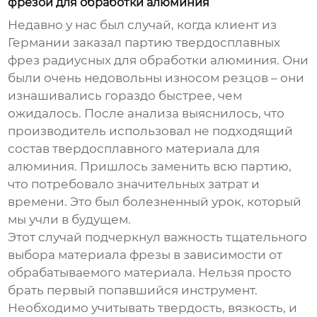
фрезой для обработки алюминия
Недавно у нас был случай, когда клиент из
Германии заказал партию
твердосплавных
фрез радиусных
для обработки алюминия. Они
были очень недовольны износом резцов – они
изнашивались гораздо быстрее, чем
ожидалось. После анализа выяснилось, что
производитель использовал не подходящий
состав твердосплавного материала для
алюминия. Пришлось заменить всю партию,
что потребовало значительных затрат и
времени. Это был болезненный урок, который
мы учли в будущем.
Этот случай подчеркнул важность тщательного
выбора материала фрезы в зависимости от
обрабатываемого материала. Нельзя просто
брать первый попавшийся инструмент.
Необходимо учитывать твердость, вязкость, и