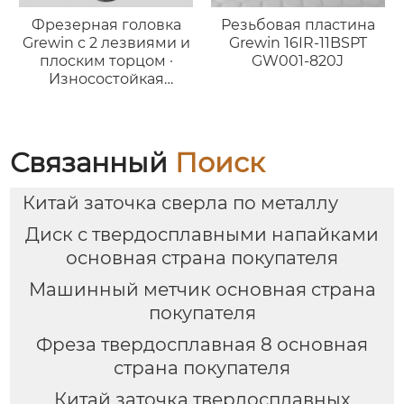
Фрезерная головка
Резьбовая пластина
Grewin с 2 лезвиями и
Grewin 16IR-11BSPT
плоским торцом ·
GW001-820J
Износостойкая
версия для стали
Связанный
Поиск
Китай заточка сверла по металлу
Диск с твердосплавными напайками
основная страна покупателя
Машинный метчик основная страна
покупателя
Фреза твердосплавная 8 основная
страна покупателя
Китай заточка твердосплавных