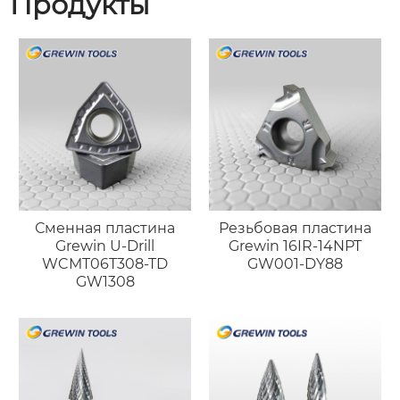
Продукты
Сменная пластина
Резьбовая пластина
Grewin U-Drill
Grewin 16IR-14NPT
WCMT06T308-TD
GW001-DY88
GW1308