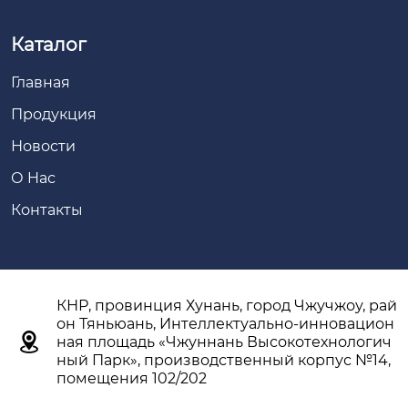
Каталог
Главная
Продукция
Новости
О Hас
Контакты
КНР, провинция Хунань, город Чжучжоу, рай
он Тяньюань, Интеллектуально-инновацион

ная площадь «Чжуннань Высокотехнологич
ный Парк», производственный корпус №14,
помещения 102/202