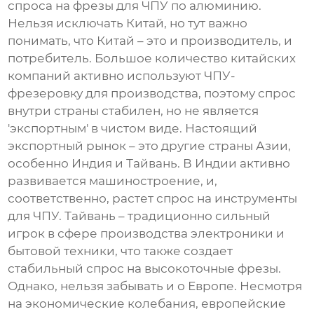
спроса на
фрезы для ЧПУ по алюминию
.
Нельзя исключать Китай, но тут важно
понимать, что Китай – это и производитель, и
потребитель. Большое количество китайских
компаний активно используют ЧПУ-
фрезеровку для производства, поэтому спрос
внутри страны стабилен, но не является
'экспортным' в чистом виде. Настоящий
экспортный рынок – это другие страны Азии,
особенно
Индия
и
Тайвань
. В Индии активно
развивается машиностроение, и,
соответственно, растет спрос на инструменты
для ЧПУ. Тайвань – традиционно сильный
игрок в сфере производства электроники и
бытовой техники, что также создает
стабильный спрос на высокоточные фрезы.
Однако, нельзя забывать и о Европе. Несмотря
на экономические колебания, европейские