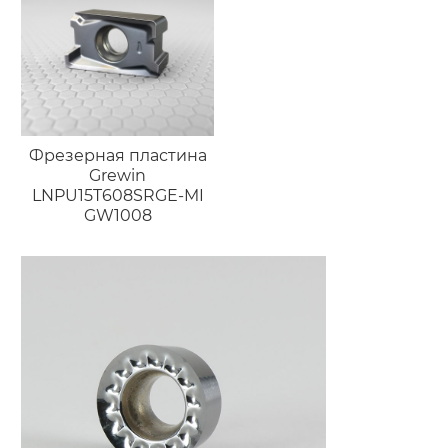
Фрезерная пластина
Grewin
LNPU15T608SRGE-MI
GW1008