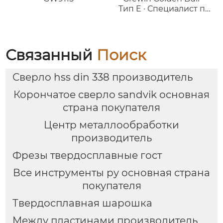
Тип E · Специалист по
обработке
криволинейных
поверхностей
Связанный
Поиск
Сверло hss din 338 производитель
Корончатое сверло sandvik основная
страна покупателя
Центр металлообработки
производитель
Фрезы твердосплавные гост
Все инструменты ру основная страна
покупателя
Твердосплавная шарошка
Между пластинами производитель