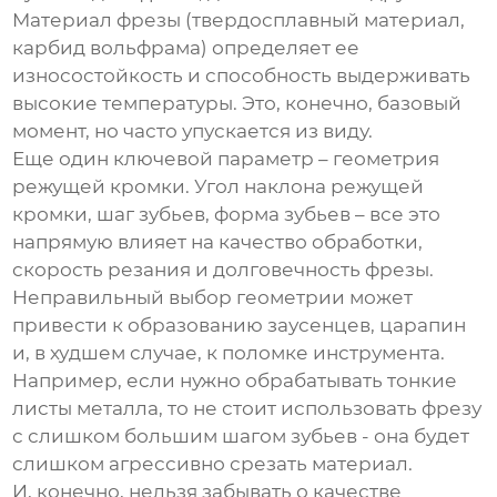
Материал фрезы (твердосплавный материал,
карбид вольфрама) определяет ее
износостойкость и способность выдерживать
высокие температуры. Это, конечно, базовый
момент, но часто упускается из виду.
Еще один ключевой параметр – геометрия
режущей кромки. Угол наклона режущей
кромки, шаг зубьев, форма зубьев – все это
напрямую влияет на качество обработки,
скорость резания и долговечность фрезы.
Неправильный выбор геометрии может
привести к образованию заусенцев, царапин
и, в худшем случае, к поломке инструмента.
Например, если нужно обрабатывать тонкие
листы металла, то не стоит использовать фрезу
с слишком большим шагом зубьев - она будет
слишком агрессивно срезать материал.
И, конечно, нельзя забывать о качестве