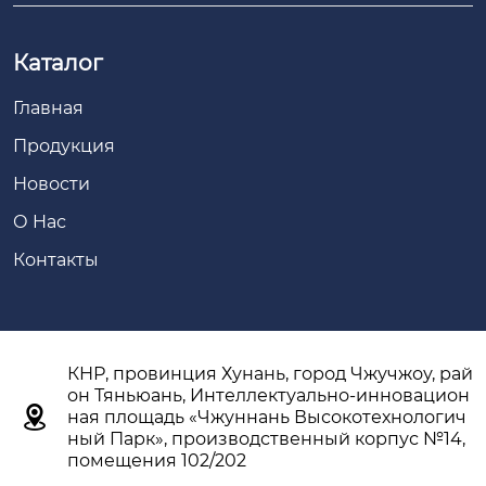
Каталог
Главная
Продукция
Новости
О Hас
Контакты
КНР, провинция Хунань, город Чжучжоу, рай
он Тяньюань, Интеллектуально-инновацион

ная площадь «Чжуннань Высокотехнологич
ный Парк», производственный корпус №14,
помещения 102/202