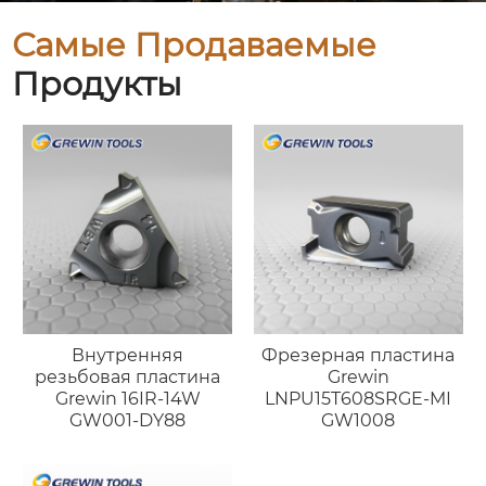
Самые Продаваемые
Продукты
Внутренняя
Фрезерная пластина
резьбовая пластина
Grewin
Grewin 16IR-14W
LNPU15T608SRGE-MI
GW001-DY88
GW1008