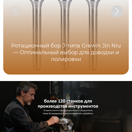
Ротационный бор J-типа Grewin Jin Niu
— Оптимальный выбор для доводки и
полировки