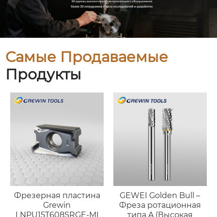
Самые Продаваемые
Продукты
Фрезерная пластина
GEWEI Golden Bull –
Grewin
Фреза ротационная
LNPU15T608SRGE-MI
типа A (Высокая